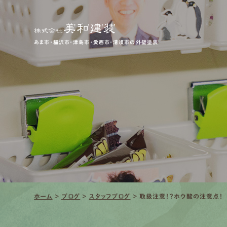
あま市・稲沢市・津島市・愛西市・清須市の外壁塗装
ホーム
>
ブログ
>
スタッフブログ
>
取扱注意！？ホウ酸の注意点！