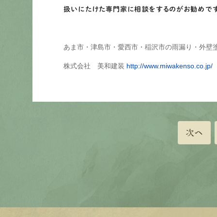
扱いにたけた専門家に相談をするのがお勧めです
あま市・津島市・愛西市・稲沢市の雨漏り・外壁
株式会社 美和建装
http://www.miwakenso.co.jp/
次へ