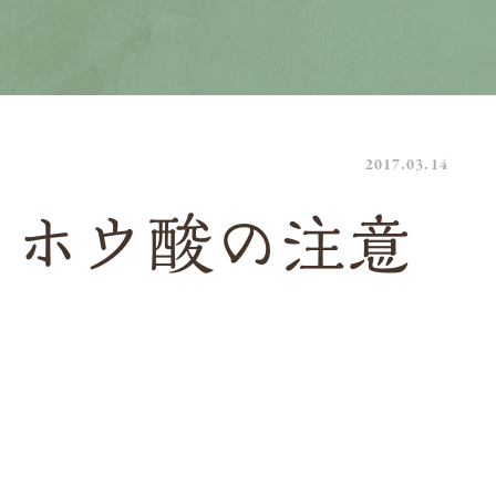
2017.03.14
？ホウ酸の注意