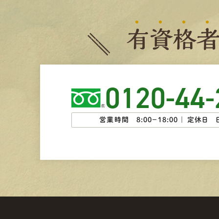
有
資
格
0120-44-
営業時間 8:00−18:00 ｜
定休日 