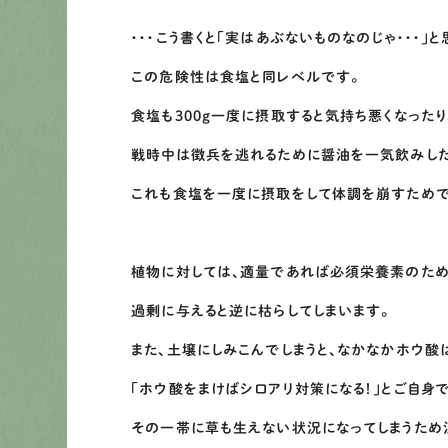
・・・こう書くと「実はあぶないものなのじゃ・・・」
この危険性は食塩と同レベルです。
食塩も300ｇ一度に摂取すると気持ち悪くなったり
戦時中は徴兵を逃れるために醤油を一気飲みした
これも食塩を一度に摂取をして体調を崩すためで
植物に対しては、適量であれば必須栄養素のた
過剰に与えると逆に枯らしてしまいます。
また、土壌にしみこんでしまうと、なかなかホウ酸
「ホウ酸をまけばシロアリ対策になる！」とご自身
その一帯に草も生えない状況になってしまうため