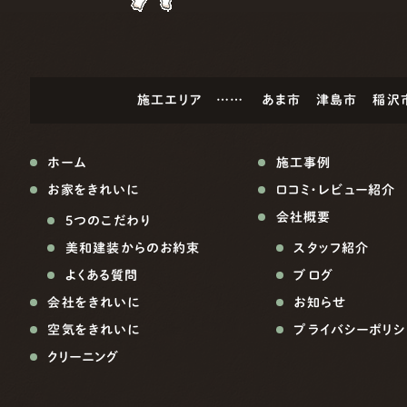
施工エリア ……
あま市
津島市
稲沢
ホーム
施工事例
お家をきれいに
口コミ・レビュー紹介
会社概要
5つのこだわり
美和建装からのお約束
スタッフ紹介
よくある質問
ブログ
会社をきれいに
お知らせ
空気をきれいに
プライバシーポリシ
クリーニング