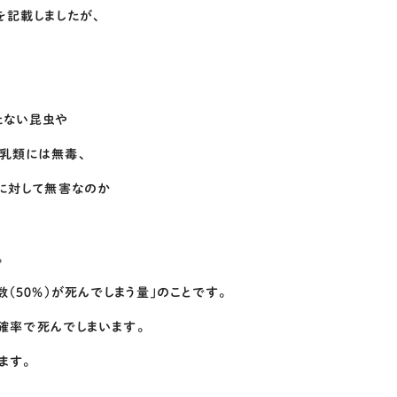
を記載しましたが、
たない昆虫や
乳類には無毒、
類に対して無害なのか
。
（５０％）が死んでしまう量」のことです。
の確率で死んでしまいます。
ます。