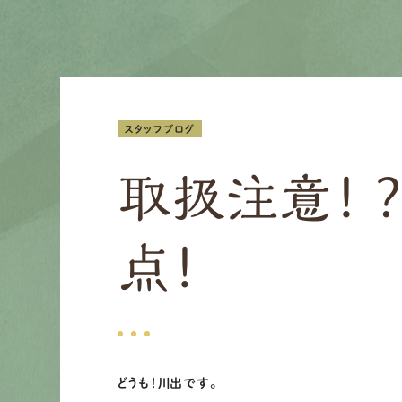
スタッフブログ
取扱注意！
点！
どうも！川出です。