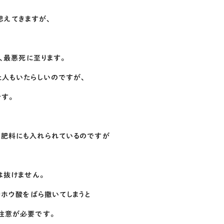
と思えてきますが、
、最悪死に至ります。
人もいたらしいのですが、
す。
め肥料にも入れられているのですが
は抜けません。
でホウ酸をばら撒いてしまうと
注意が必要です。