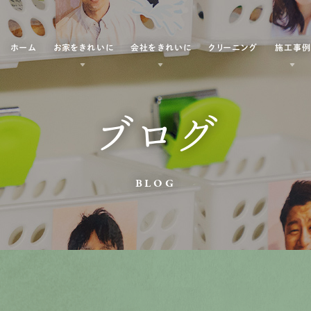
ホーム
お家をきれいに
会社をきれいに
クリーニング
施工事
ブログ
BLOG