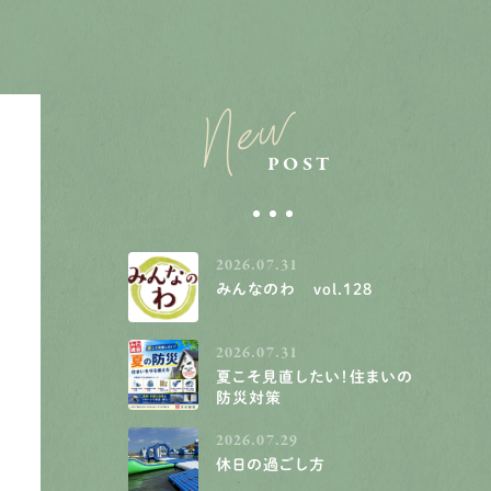
New
POST
2026.07.31
みんなのわ vol.128
2026.07.31
夏こそ見直したい！住まいの
防災対策
2026.07.29
休日の過ごし方