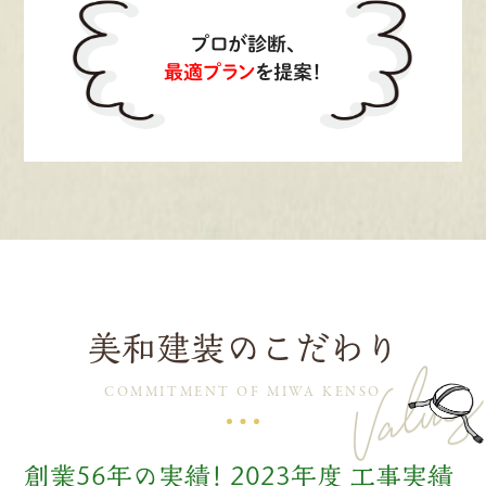
プロが診断、
最適プラン
を提案！
美和建装のこだわり
COMMITMENT OF MIWA KENSO
創業56年の実績！
2023年度 工事実績