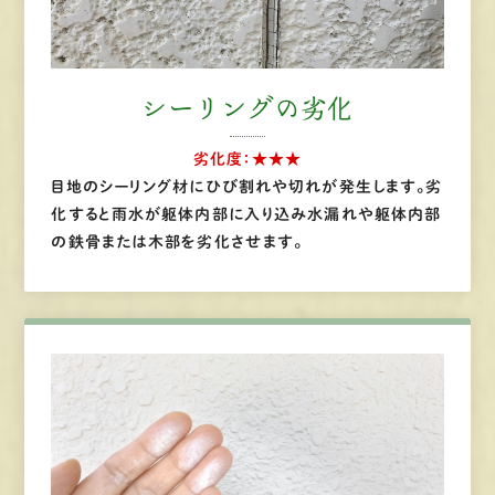
シーリングの劣化
劣化度：★★★
目地のシーリング材にひび割れや切れが発生します。劣
化すると雨水が躯体内部に入り込み水漏れや躯体内部
の鉄骨または木部を劣化させます。