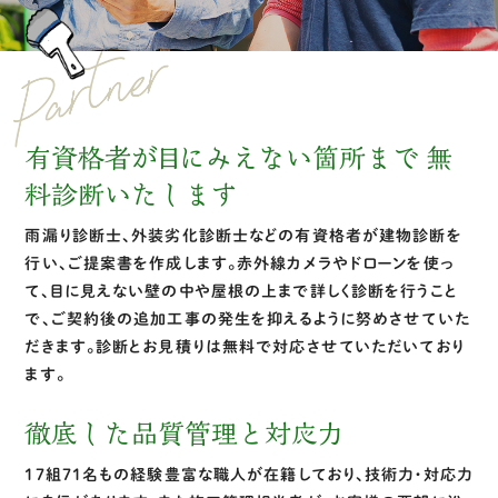
有資格者が目にみえない箇所まで
無
料診断いたします
雨漏り診断士、外装劣化診断士などの有資格者が建物診断を
行い、ご提案書を作成します。
赤外線カメラやドローンを使っ
て、目に見えない壁の中や屋根の上まで詳しく診断を行うこと
で、ご契約後の追加工事の発生を抑えるように努めさせていた
だきます。診断とお見積りは無料で対応させていただいており
ます。
徹底した品質管理と対応力
17組71名もの経験豊富な職人が在籍しており、技術力・対応力