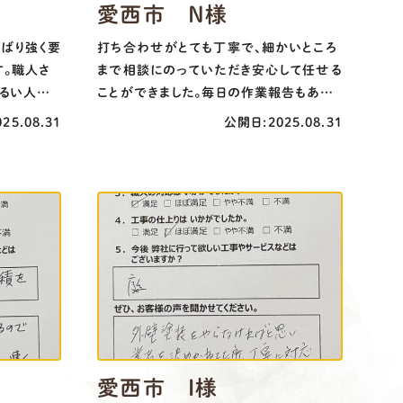
愛西市 N様
ばり強く要
打ち合わせがとても丁寧で、細かいところ
す。職人さ
まで相談にのっていただき安心して任せる
るい人柄
ことができました。毎日の作業報告もあり
していま
がたかったです。仕上がりも大満足です！
25.08.31
公開日:2025.08.31
愛西市 I様