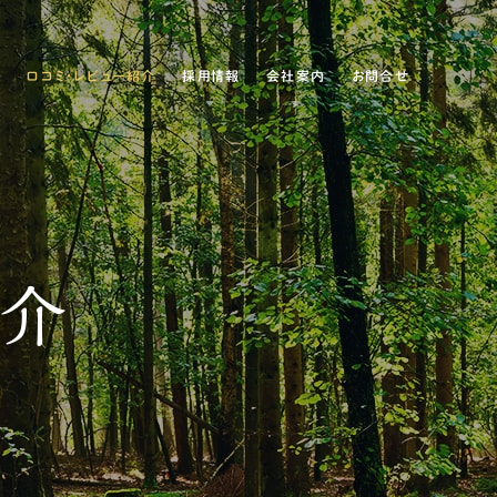
例
口コミ・レビュー紹介
採用情報
会社案内
お問合せ
紹介