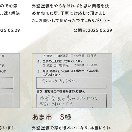
るので心強
外壁塗装をやらなければと思い業者を決
て、速く解決
めかねてた所、丁寧に対応して頂きまし
た。お願いして良かったです。ありがとうご
ざいました。
25.05.29
公開日:2025.05.29
あま市 S様
ざいまし
外壁塗装で家がきれいになり、本当にうれ