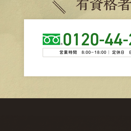
有
資
格
0120-44-
営業時間 8:00−18:00 ｜
定休日 