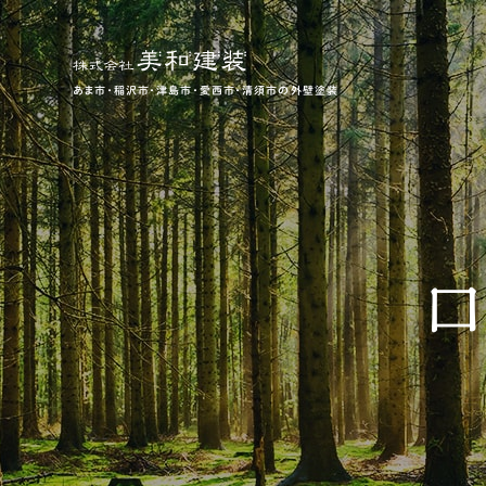
あま市・稲沢市・津島市・愛西市・清須市の外壁塗装
口