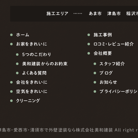
施工エリア ……
あま市
津島市
稲沢
ホーム
施工事例
お家をきれいに
口コミ・レビュー紹介
会社概要
5つのこだわり
美和建装からのお約束
スタッフ紹介
よくある質問
ブログ
会社をきれいに
お知らせ
空気をきれいに
プライバシーポリシ
クリーニング
津島市・愛西市・清須市で外壁塗装なら株式会社美和建装
All right 