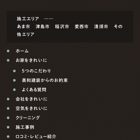
施工エリア ……
あま市
津島市
稲沢市
愛西市
清須市
その
他エリア
ホーム
お家をきれいに
5つのこだわり
美和建装からのお約束
よくある質問
会社をきれいに
空気をきれいに
クリーニング
施工事例
口コミ・レビュー紹介