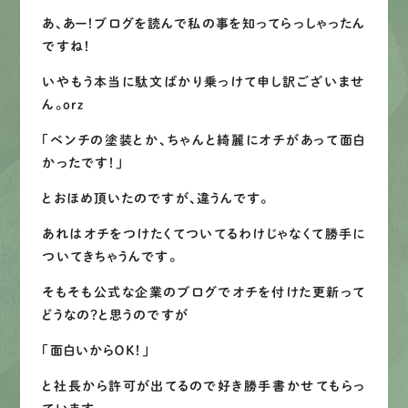
あ、あー！ブログを読んで私の事を知ってらっしゃったん
ですね！
いやもう本当に駄文ばかり乗っけて申し訳ございませ
ん。orz
「ベンチの塗装とか、ちゃんと綺麗にオチがあって面白
かったです！」
とおほめ頂いたのですが、違うんです。
あれはオチをつけたくてついてるわけじゃなくて
勝手に
ついてきちゃうんです
。
そもそも公式な企業のブログでオチを付けた更新って
どうなの？と思うのですが
「面白いからＯＫ！」
と社長から許可が出てるので好き勝手書かせてもらっ