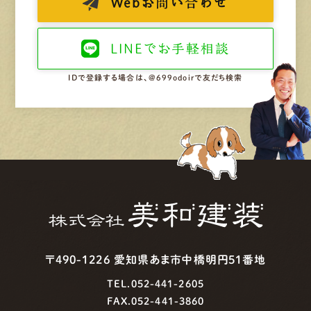
Web
お問い合わせ
LINEで
お手軽相談
IDで登録する場合は、@699odoirで友だち検索
〒490-1226 愛知県あま市中橋明円51番地
TEL.052-441-2605
FAX.052-441-3860