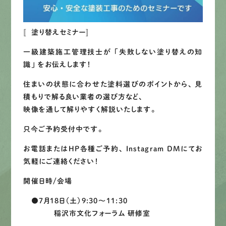
LINEで
お手軽相談
〚塗り替えセミナー〛
一級建築施工管理技士が 「失敗しない塗り替えの知
識」 をお伝えします！
住まいの状態に合わせた塗料選びのポイントから、 見
積もりで解る良い業者の選び方など、
映像を通して解りやすく解説いたします。
只今ご予約受付中です。
お電話またはHP各種ご予約、 Instagram DMにてお
気軽にご連絡ください！
開催日時/会場
●7月18日（土）9:30〜11:30
稲沢市文化フォーラム 研修室