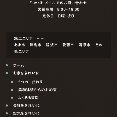
E-mail:
メールでのお問い合わせ
営業時間 8:00−18:00
定休日 日曜・祝日
施工エリア ……
あま市
津島市
稲沢市
愛西市
清須市
その
他エリア
ホーム
お家をきれいに
5つのこだわり
美和建装からのお約束
よくある質問
会社をきれいに
空気をきれいに