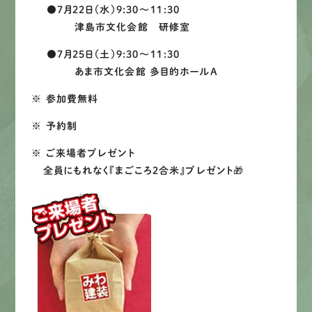
●7月22日（水）9:30～11:30
津島市文化会館 研修室
●7月25日（土）9:30～11:30
あま市文化会館 多目的ホールA
※ 参加費無料
※ 予約制
※ ご来場者プレゼント
全員にもれなく『まごころ２合米』プレゼント🎁