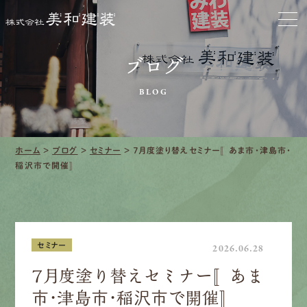
お家をきれいに
会社をきれいに
ブログ
BLOG
クリーニング
施工事例
ホーム
>
ブログ
>
セミナー
>
７月度塗り替えセミナー〚あま市・津島市・
稲沢市で開催〛
口コミ・レビュー紹介
会社案内
セミナー
2026.06.28
７月度塗り替えセミナー〚あま
採用情報
市・津島市・稲沢市で開催〛