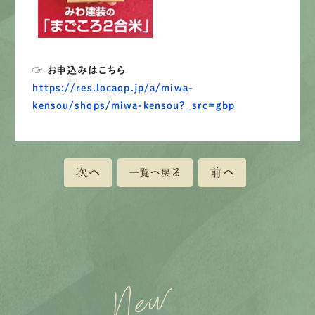
☞ お申込みはこちら
https://res.locaop.jp/a/miwa-
kensou/shops/miwa-kensou?_src=gbp
次へ
前へ
一覧へ戻る
New