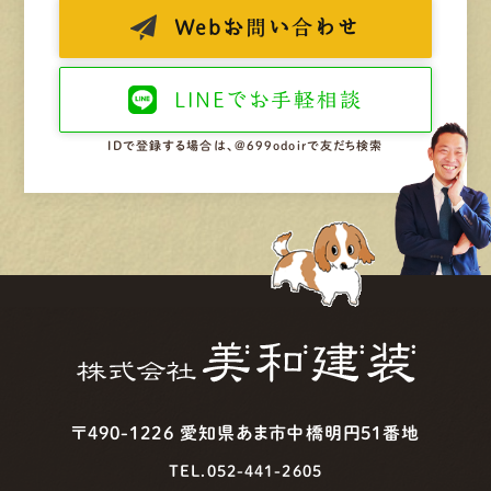
Web
お問い合わせ
LINEで
お手軽相談
IDで登録する場合は、@699odoirで友だち検索
〒490-1226 愛知県あま市中橋明円51番地
TEL.052-441-2605