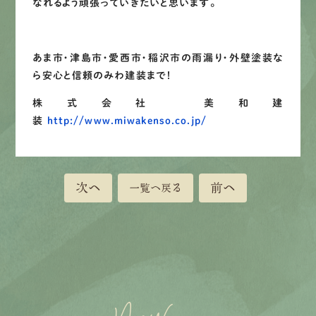
なれるよう頑張っていきたいと思います。
あま市・津島市・愛西市・稲沢市の雨漏り・外壁塗装な
ら安心と信頼のみわ建装まで！
株式会社 美和建
装
http://www.miwakenso.co.jp/
次へ
前へ
一覧へ戻る