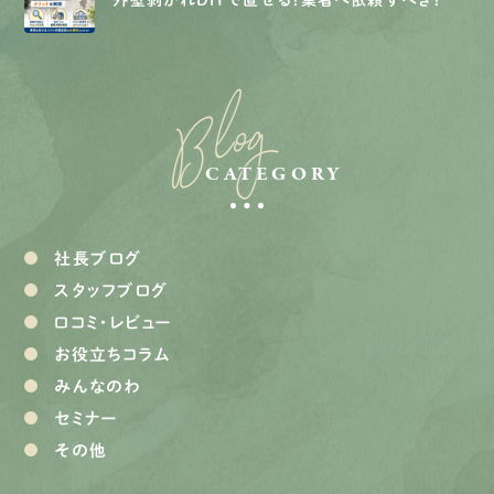
外壁剥がれDIYで直せる？業者へ依頼すべき？
Blog
CATEGORY
社長ブログ
スタッフブログ
口コミ・レビュー
お役立ちコラム
みんなのわ
セミナー
その他