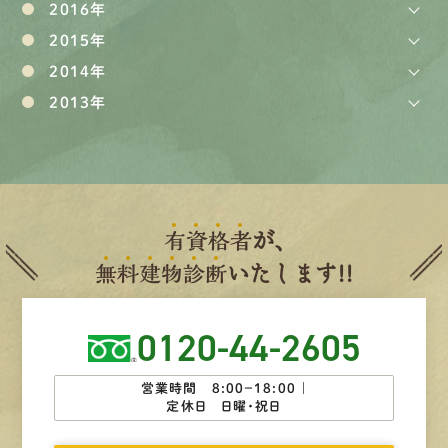
2016年
2015年
2014年
2013年
有
資
格
者
が、
無
料
建
物
診
断
いたします!!
0120-44-2605
営業時間 8:00−18:00 ｜
定休日 日曜・祝日