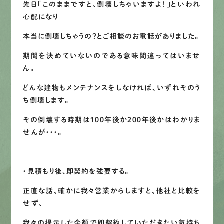
先日「このままですと、倒壊しちゃいますよ！」といわれ
LINEで
お手軽相談
心配になり
本当に倒壊しちゃうの？とご相談のお電話がありました。
期間を決めていないのである意味間違ってはいませ
ん。
どんな建物もメンテナンスをしなければ、いずれそのう
ち倒壊します。
その倒壊する時期は１００年後か２００年後かはわかりま
せんが・・・。
・見積もり後、即契約を強要する。
正直な話、確かに我々営業からしますと、他社と比較を
せず、
我々の提示した金額で即契約していただきたい気持ち