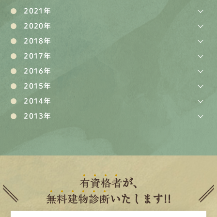
2021年
2020年
2018年
2017年
2016年
2015年
2014年
2013年
有
資
格
者
が、
無
料
建
物
診
断
いたします!!