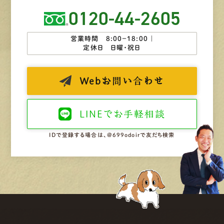
0120-44-2605
営業時間 8:00−18:00 ｜
定休日 日曜・祝日
Web
お問い合わせ
LINEで
お手軽相談
IDで登録する場合は、@699odoirで友だち検索