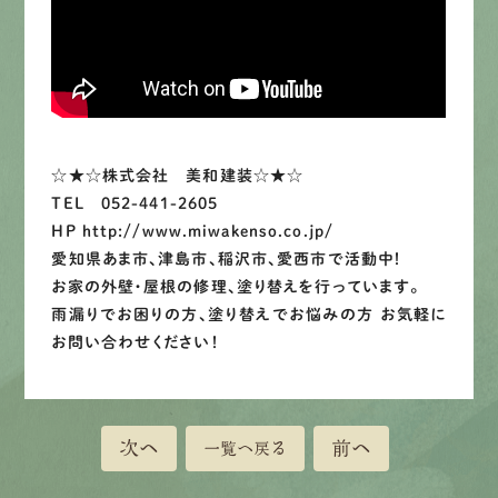
LINEで
お手軽相談
☆★☆株式会社 美和建装☆★☆
TEL 052-441-2605
HP http://www.miwakenso.co.jp/
愛知県あま市、津島市、稲沢市、愛西市で活動中！
お家の外壁・屋根の修理、塗り替えを行っています。
雨漏りでお困りの方、塗り替えでお悩みの方 お気軽に
お問い合わせください！
次へ
前へ
一覧へ戻る