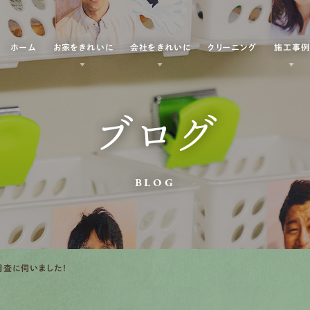
ホーム
お家をきれいに
会社をきれいに
クリーニング
施工事
ブログ
BLOG
査に伺いました！