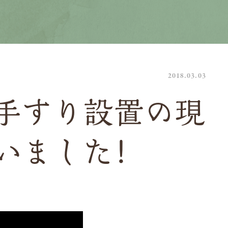
2018.03.03
手すり設置の現
いました！