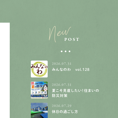
New
POST
2026.07.31
みんなのわ vol.128
2026.07.31
夏こそ見直したい！住まいの
防災対策
2026.07.29
休日の過ごし方