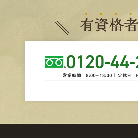
有
資
格
0120-44-
営業時間 8:00−18:00 ｜
定休日 