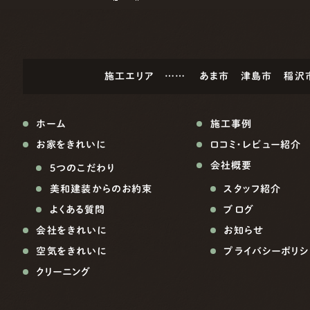
施工エリア ……
あま市
津島市
稲沢
ホーム
施工事例
お家をきれいに
口コミ・レビュー紹介
会社概要
5つのこだわり
美和建装からのお約束
スタッフ紹介
よくある質問
ブログ
会社をきれいに
お知らせ
空気をきれいに
プライバシーポリシ
クリーニング