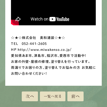
LINEで
お手軽相談
☆★☆株式会社 美和建装☆★☆
TEL 052-441-2605
HP http://www.miwakenso.co.jp/
愛知県あま市、津島市、稲沢市、愛西市で活動中！
お家の外壁・屋根の修理、塗り替えを行っています。
雨漏りでお困りの方、塗り替えでお悩みの方 お気軽に
お問い合わせください！
次へ
前へ
一覧へ戻る