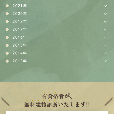
2021年
2020年
2018年
2017年
2016年
2015年
2014年
2013年
有
資
格
者
が、
無
料
建
物
診
断
いたします!!