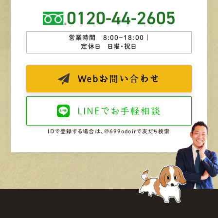
0120-44-2605
営業時間 8:00−18:00 ｜
定休日 日曜・祝日
Web
お問い合わせ
LINEで
お手軽相談
IDで登録する場合は、@699odoirで友だち検索