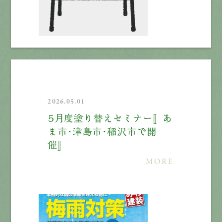
2026.05.01
５月度塗り替えセミナー〚あ
ま市・津島市・稲沢市で開
催〛
MORE