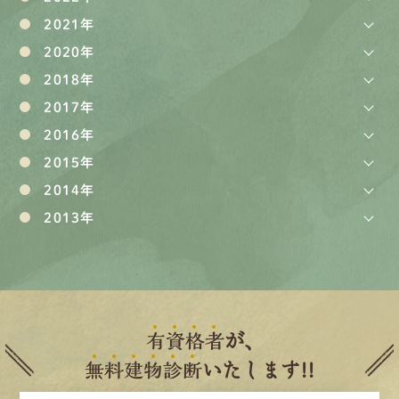
2021年
2020年
2018年
2017年
2016年
2015年
2014年
2013年
有
資
格
者
が、
無
料
建
物
診
断
いたします!!