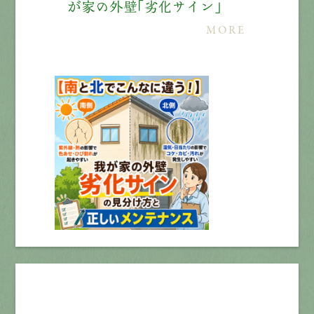
が家の外壁「劣化サイン」
MORE