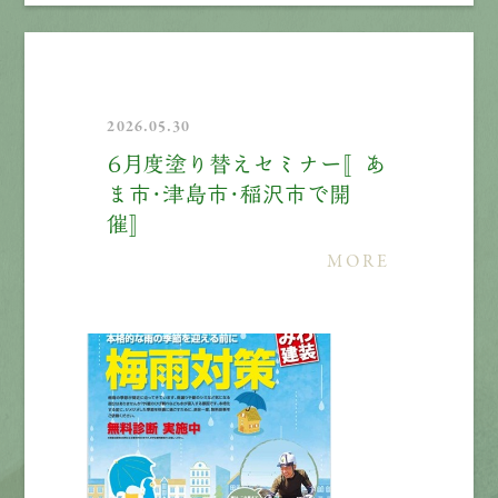
2026.05.30
６月度塗り替えセミナー〚あ
ま市・津島市・稲沢市で開
催〛
MORE