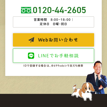
0120-44-2605
営業時間 8:00−18:00 ｜
定休日 日曜・祝日
Web
お問い合わせ
LINEで
お手軽相談
IDで登録する場合は、@699odoirで友だち検索