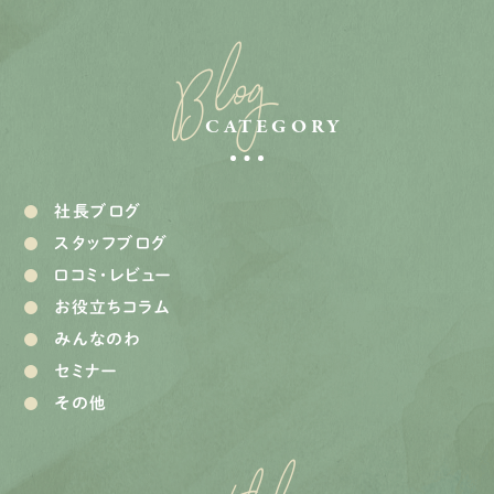
Blog
CATEGORY
社長ブログ
スタッフブログ
口コミ・レビュー
お役立ちコラム
みんなのわ
セミナー
その他