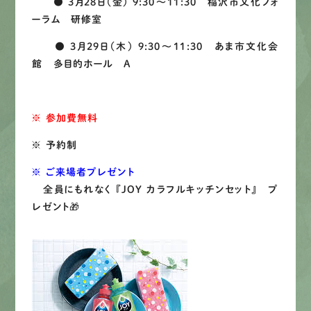
● 3月28日（金） 9:30～11:30 稲沢市文化フォ
ーラム 研修室
● 3月29日（木） 9:30～11:30 あま市文化会
館 多目的ホール A
※ 参加費無料
※ 予約制
※ ご来場者プレゼント
全員にもれなく 『JOY カラフルキッチンセット』 プ
レゼント🎁