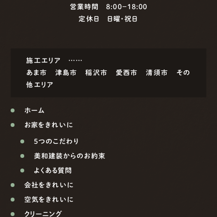
営業時間 8:00−18:00
定休日 日曜・祝日
施工エリア ……
あま市
津島市
稲沢市
愛西市
清須市
その
他エリア
ホーム
お家をきれいに
5つのこだわり
美和建装からのお約束
よくある質問
会社をきれいに
空気をきれいに
クリーニング