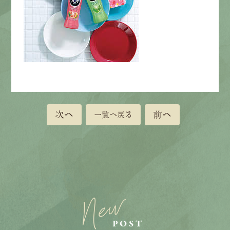
次へ
前へ
一覧へ戻る
New
POST