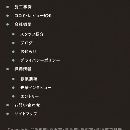
施工事例
口コミ・レビュー紹介
会社概要
スタッフ紹介
ブログ
お知らせ
プライバシーポリシー
採用情報
募集要項
先輩インタビュー
エントリー
お問い合わせ
サイトマップ
Copyright ©
あま市・稲沢市・津島市・愛西市・清須市で外壁