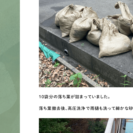
１０袋分の落ち葉が詰まっていました。
落ち葉撤去後、高圧洗浄で雨樋も洗って細かな砂