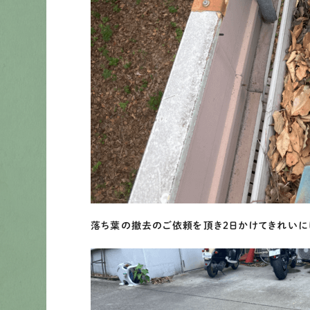
落ち葉の撤去のご依頼を頂き２日かけてきれいに