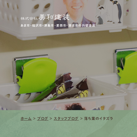
あま市・稲沢市・津島市・愛西市・清須市の外壁塗装
ホーム
>
ブログ
>
スタッフブログ
>
落ち葉のイタズラ