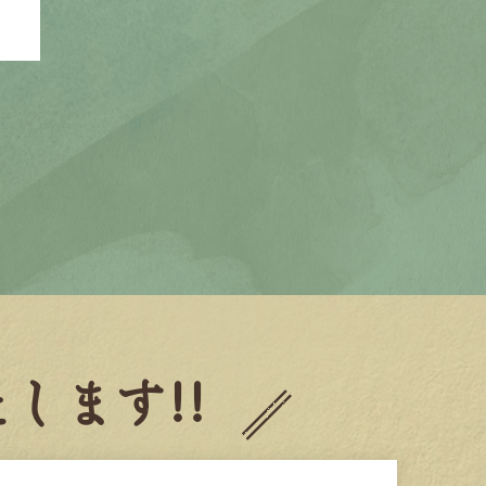
します!!