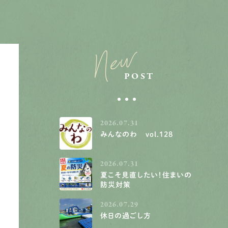
New
POST
2026.07.31
みんなのわ vol.128
2026.07.31
夏こそ見直したい！住まいの
防災対策
2026.07.29
休日の過ごし方