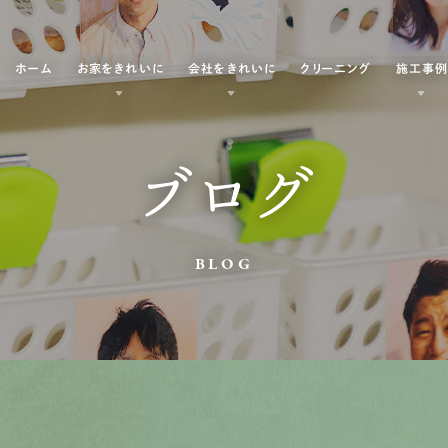
ホーム
お家をきれいに
会社をきれいに
クリーニング
施工事
ブログ
BLOG