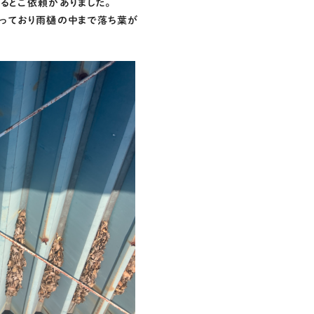
るとご依頼がありました。
っており雨樋の中まで落ち葉が