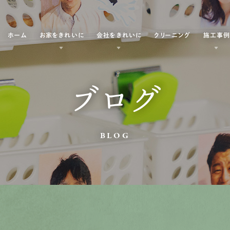
ホーム
お家をきれいに
会社をきれいに
クリーニング
施工事
ブログ
BLOG