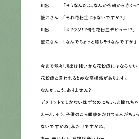
川出 「そうなんだよ。なんか今朝から赤くって、
蟹江さん 「それ花粉症じゃないですか？」
川出 「え？ウソ！？俺も花粉症デビュー！？」
蟹江さん 「なんでちょっと嬉しそうなんですか」
今まで散々「川出は鈍いから花粉症にはならない
花粉症と言われると妙な高揚感があります。
なんか、こう、ありません？
デメリットでしかないはずなのにちょっと憧れちゃ
えーと、そう、子供のころ眼鏡をかけてる人がちょっ
ないですかね。私だけですかね。
あー。辛いわぁ。花粉症辛いわー。