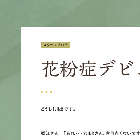
スタッフブログ
花粉症デビ
どうも！川出です。
蟹江さん 「あれ・・・？川出さん、左目赤くないです