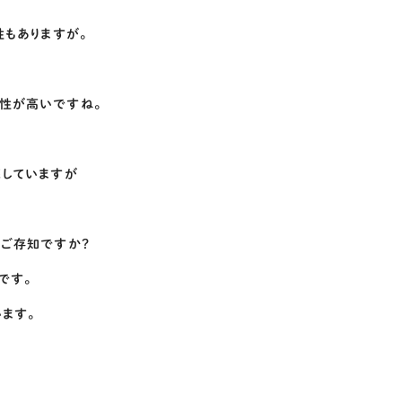
性もありますが。
性が高いですね。
売していますが
はご存知ですか？
です。
ます。