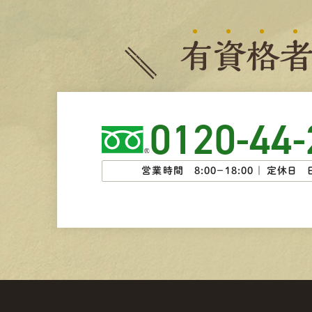
有
資
格
0120-44-
営業時間 8:00−18:00 ｜
定休日 