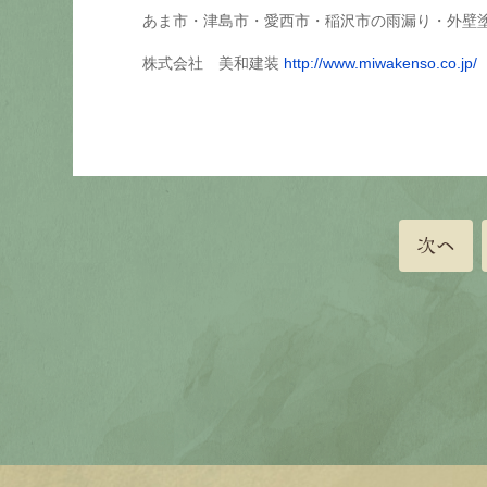
あま市・津島市・愛西市・稲沢市の雨漏り・外壁
株式会社 美和建装
http://www.miwakenso.co.jp/
次へ