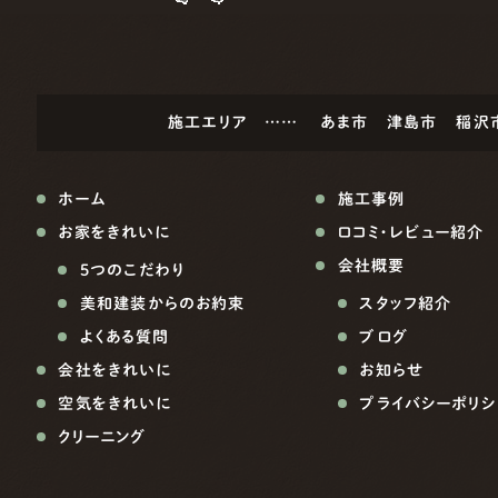
施工エリア ……
あま市
津島市
稲沢
ホーム
施工事例
お家をきれいに
口コミ・レビュー紹介
会社概要
5つのこだわり
美和建装からのお約束
スタッフ紹介
よくある質問
ブログ
会社をきれいに
お知らせ
空気をきれいに
プライバシーポリシ
クリーニング