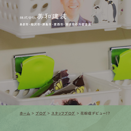
あま市・稲沢市・津島市・愛西市・清須市の外壁塗装
ホーム
>
ブログ
>
スタッフブログ
>
花粉症デビュー！？