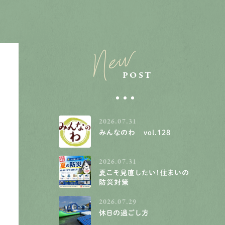
New
POST
2026.07.31
みんなのわ vol.128
2026.07.31
夏こそ見直したい！住まいの
防災対策
2026.07.29
休日の過ごし方