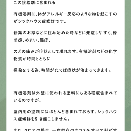
この接着剤に含まれる
LINEで
お手軽相談
有機溶剤に、体がアレルギー反応のような物を起こすの
がシックハウス症候群です。
新築のお家などに住み始めた時などに発症しやすく、倦
怠感、めまい、湿疹、
のどの痛みが症状として現れます。有機溶剤などの化学
物質が時間とともに
揮発をする為、時間がたてば症状が治まってきます。
有機溶剤は外壁に使われる塗料にもある程度含まれて
いるのですが、
室内用の塗料にはほとんど含まれておらず、シックハウ
ス症候群を引き起こしません。
また、クロスの場合、一度既存のクロスをすべて剥がす