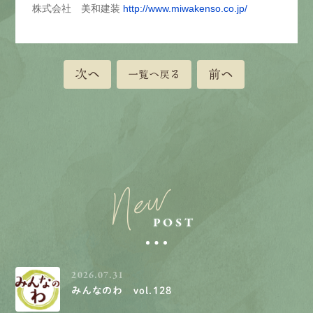
株式会社 美和建装
http://www.miwakenso.co.jp/
次へ
前へ
一覧へ戻る
New
POST
2026.07.31
みんなのわ vol.128