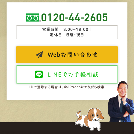
0120-44-2605
営業時間 8:00−18:00 ｜
定休日 日曜・祝日
Web
お問い合わせ
LINEで
お手軽相談
IDで登録する場合は、@699odoirで友だち検索