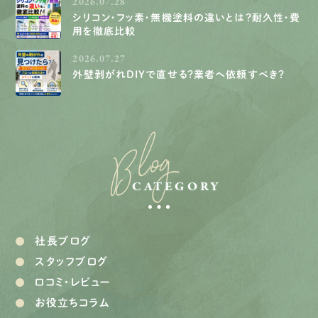
2026.07.28
シリコン・フッ素・無機塗料の違いとは？耐久性・費
用を徹底比較
2026.07.27
外壁剥がれDIYで直せる？業者へ依頼すべき？
Blog
CATEGORY
社長ブログ
スタッフブログ
口コミ・レビュー
お役立ちコラム