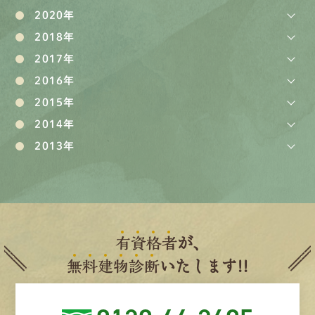
2020年
2018年
2017年
2016年
2015年
2014年
2013年
有
資
格
者
が、
無
料
建
物
診
断
いたします!!