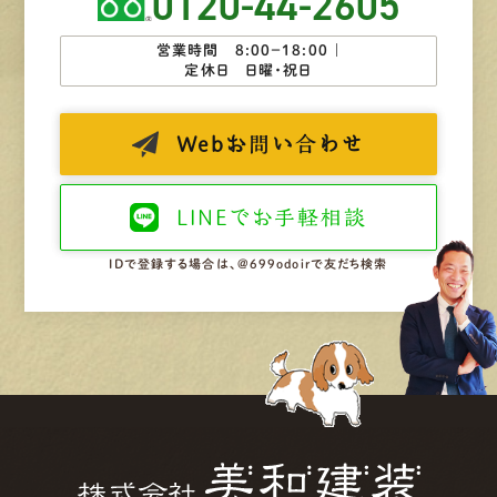
0120-44-2605
営業時間 8:00−18:00 ｜
定休日 日曜・祝日
Web
お問い合わせ
LINEで
お手軽相談
IDで登録する場合は、@699odoirで友だち検索