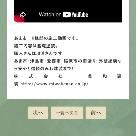
LINEで
お手軽相談
あま市 K様邸の施工動画です。
施工内容は基礎塗装。
職人さんは川浦さんです。
あま市・津島市・愛西市・稲沢市の雨漏り・外壁塗装な
ら安心と信頼のみわ建装まで！
株式会社 美和建
装 http://www.miwakenso.co.jp/
次へ
前へ
一覧へ戻る