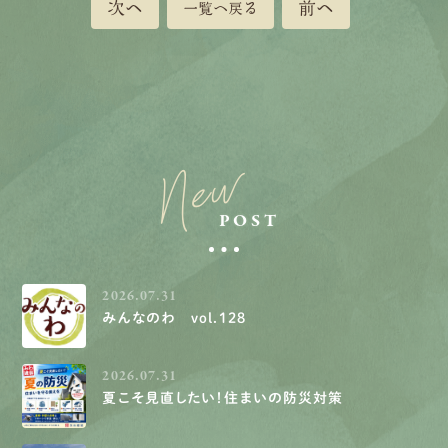
次へ
前へ
一覧へ戻る
New
POST
2026.07.31
みんなのわ vol.128
2026.07.31
夏こそ見直したい！住まいの防災対策