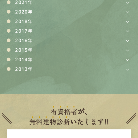
2021年
2020年
2018年
2017年
2016年
2015年
2014年
2013年
有
資
格
者
が、
無
料
建
物
診
断
いたします!!