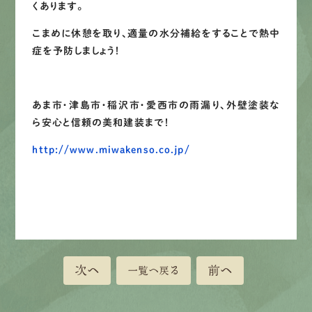
くあります。
こまめに休憩を取り、適量の水分補給をすることで熱中
症を予防しましょう！
あま市・津島市・稲沢市・愛西市の雨漏り、外壁塗装な
ら安心と信頼の美和建装まで！
http://www.miwakenso.co.jp/
次へ
前へ
一覧へ戻る