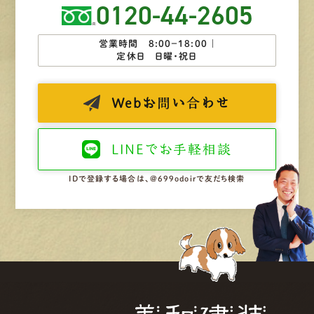
0120-44-2605
営業時間 8:00−18:00 ｜
定休日 日曜・祝日
Web
お問い合わせ
LINEで
お手軽相談
IDで登録する場合は、@699odoirで友だち検索