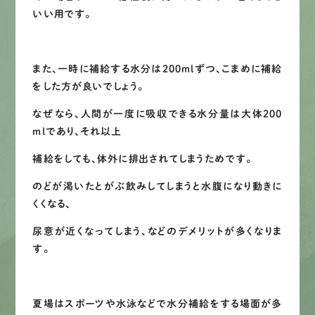
いい用です。
LINEで
お手軽相談
また、一時に補給する水分は200ｍｌずつ、こまめに補給
をした方が良いでしょう。
なぜなら、人間が一度に吸収できる水分量は大体200
ｍｌであり、それ以上
補給をしても、体外に排出されてしまうためです。
のどが渇いたとがぶ飲みしてしまうと水腹になり動きに
くくなる、
尿意が近くなってしまう、などのデメリットが多くなりま
す。
夏場はスポーツや水泳などで水分補給をする場面が多