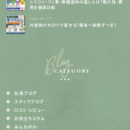
シリコン・フッ素・無機塗料の違いとは？耐久性・費
用を徹底比較
2026.07.27
外壁剥がれDIYで直せる？業者へ依頼すべき？
Blog
CATEGORY
社長ブログ
スタッフブログ
口コミ・レビュー
お役立ちコラム
みんなのわ