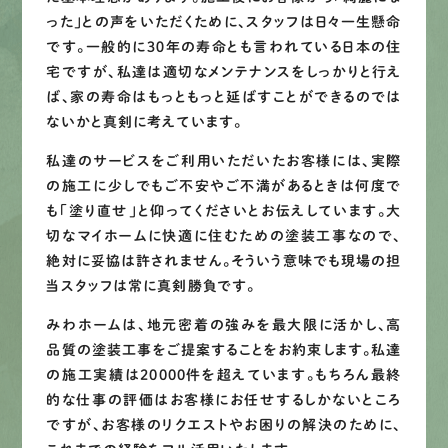
った」との声をいただくために、スタッフは日々一生懸命
です。一般的に３０年の寿命とも言われている日本の住
宅ですが、私達は適切なメンテナンスをしっかりと行え
ば、家の寿命はもっともっと延ばすことができるのでは
ないかと真剣に考えています。
私達のサービスをご利用いただいたお客様には、実際
の施工に少しでもご不安やご不満があるときは何度で
も「塗り直せ」と仰ってくださいとお伝えしています。大
切なマイホームに快適に住むための塗装工事なので、
絶対に妥協は許されません。そういう意味でも現場の担
当スタッフは常に真剣勝負です。
みわホームは、地元密着の強みを最大限に活かし、高
品質の塗装工事をご提案することをお約束します。私達
の施工実績は20000件を超えています。もちろん最終
的な仕事の評価はお客様にお任せするしかないところ
ですが、お客様のリクエストやお困りの解決のために、