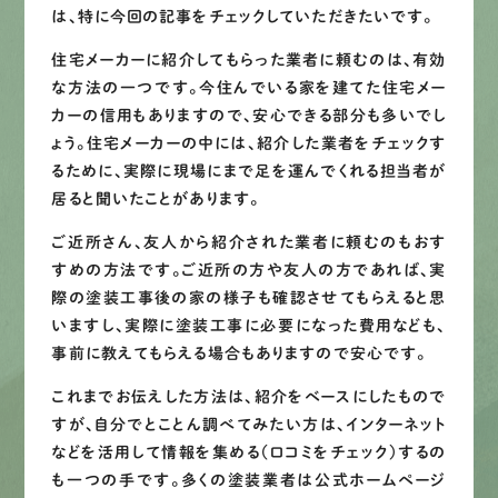
LINEで
お手軽相談
は、特に今回の記事をチェックしていただきたいです。
住宅メーカーに紹介してもらった業者に頼むのは、有効
な方法の一つです。今住んでいる家を建てた住宅メー
カーの信用もありますので、安心できる部分も多いでし
ょう。住宅メーカーの中には、紹介した業者をチェックす
るために、実際に現場にまで足を運んでくれる担当者が
居ると聞いたことがあります。
ご近所さん、友人から紹介された業者に頼むのもおす
すめの方法です。ご近所の方や友人の方であれば、実
際の塗装工事後の家の様子も確認させてもらえると思
いますし、実際に塗装工事に必要になった費用なども、
事前に教えてもらえる場合もありますので安心です。
これまでお伝えした方法は、紹介をベースにしたもので
すが、自分でとことん調べてみたい方は、インターネット
などを活用して情報を集める（口コミをチェック）するの
も一つの手です。多くの塗装業者は公式ホームページ