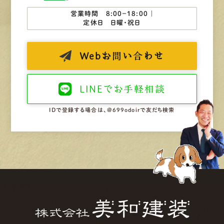
営業時間 8:00−18:00 ｜
定休日 日曜・祝日
Web
お問い合わせ
LINEで
お手軽相談
IDで登録する場合は、@699odoirで友だち検索