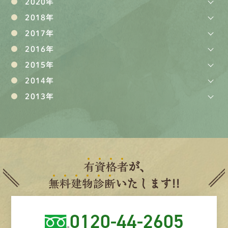
2020年
2018年
2017年
2016年
2015年
2014年
2013年
有
資
格
者
が、
無
料
建
物
診
断
いたします!!
0120-44-2605