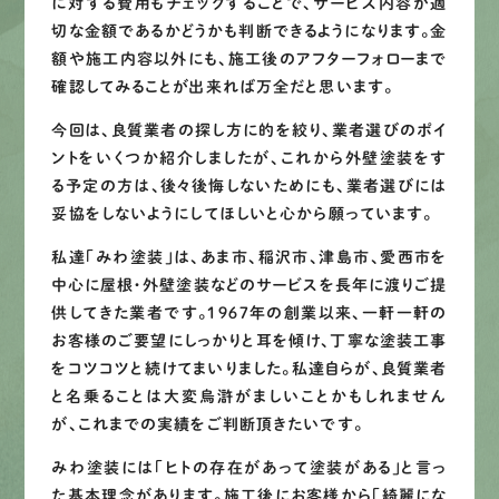
に対する費用もチェックすることで、サービス内容が適
切な金額であるかどうかも判断できるようになります。金
額や施工内容以外にも、施工後のアフターフォローまで
確認してみることが出来れば万全だと思います。
今回は、良質業者の探し方に的を絞り、業者選びのポイ
ントをいくつか紹介しましたが、これから外壁塗装をす
る予定の方は、後々後悔しないためにも、業者選びには
妥協をしないようにしてほしいと心から願っています。
私達「みわ塗装」は、あま市、稲沢市、津島市、愛西市を
中心に屋根・外壁塗装などのサービスを長年に渡りご提
供してきた業者です。１９６７年の創業以来、一軒一軒の
お客様のご要望にしっかりと耳を傾け、丁寧な塗装工事
をコツコツと続けてまいりました。私達自らが、良質業者
と名乗ることは大変烏滸がましいことかもしれません
が、これまでの実績をご判断頂きたいです。
みわ塗装には「ヒトの存在があって塗装がある」と言っ
た基本理念があります。施工後にお客様から「綺麗にな