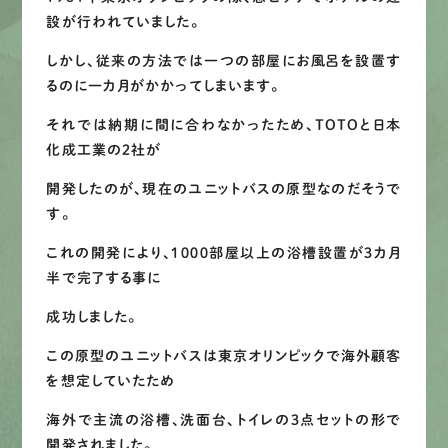
設が行われていました。
しかし、従来の方法では一つの部屋にお風呂を設置す
るのに一カ月がかかってしまいます。
それでは納期に間に合わなかったため、TOTOと日本
化成工業の２社が
開発したのが、現在のユニットバスの原型なのだそうで
す。
これの開発により、１０００部屋以上の浴槽設置が３カ月
半で完了する事に
成功しました。
この原型のユニットバスは東京オリンピックで海外顧客
を想定していたため
海外で主流の浴槽、洗面台、トイレの３点セットの形で
開発されました。