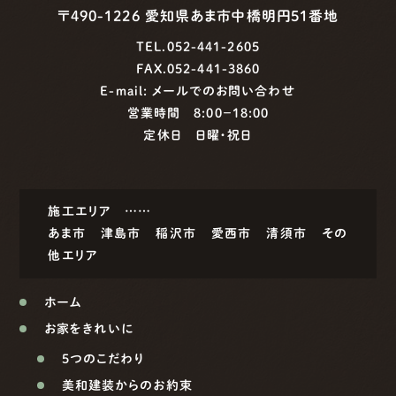
〒490-1226 愛知県あま市中橋明円51番地
TEL.052-441-2605
FAX.052-441-3860
E-mail:
メールでのお問い合わせ
営業時間 8:00−18:00
定休日 日曜・祝日
施工エリア ……
あま市
津島市
稲沢市
愛西市
清須市
その
他エリア
ホーム
お家をきれいに
5つのこだわり
美和建装からのお約束