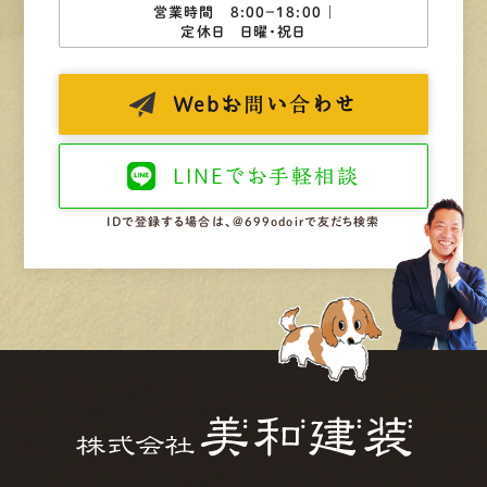
営業時間 8:00−18:00 ｜
定休日 日曜・祝日
Web
お問い合わせ
LINEで
お手軽相談
IDで登録する場合は、@699odoirで友だち検索