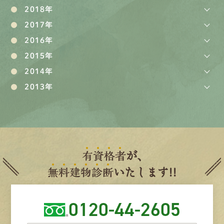
2018年
2017年
2016年
2015年
2014年
2013年
有
資
格
者
が、
無
料
建
物
診
断
いたします!!
0120-44-2605