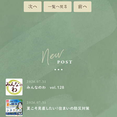
次へ
前へ
一覧へ戻る
New
POST
2026.07.31
みんなのわ vol.128
2026.07.31
夏こそ見直したい！住まいの防災対策