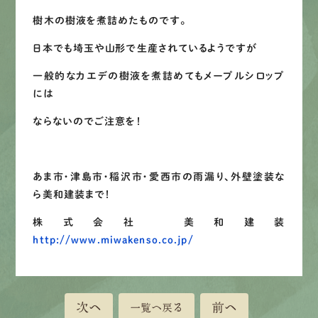
樹木の樹液を煮詰めたものです。
日本でも埼玉や山形で生産されているようですが
一般的なカエデの樹液を煮詰めてもメープルシロップ
には
ならないのでご注意を！
あま市・津島市・稲沢市・愛西市の雨漏り、外壁塗装な
ら美和建装まで！
株式会社 美和建装
http://www.miwakenso.co.jp/
次へ
前へ
一覧へ戻る