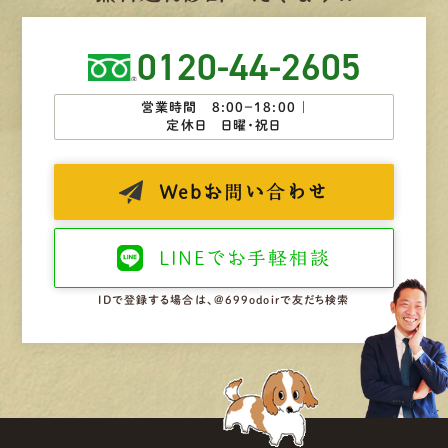
0120-44-2605
営業時間 8:00−18:00 ｜
定休日 日曜・祝日
Web
お問い合わせ
LINEで
お手軽相談
IDで登録する場合は、@699odoirで友だち検索