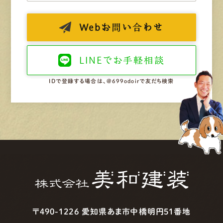
Web
お問い合わせ
LINEで
お手軽相談
IDで登録する場合は、@699odoirで友だち検索
〒490-1226 愛知県あま市中橋明円51番地