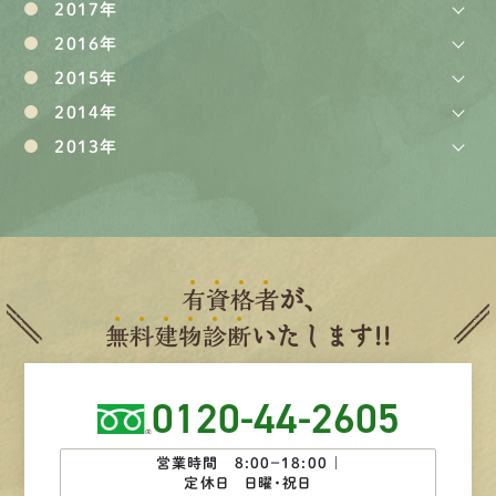
2017年
2016年
2015年
2014年
2013年
有
資
格
者
が、
無
料
建
物
診
断
いたします!!
0120-44-2605
営業時間 8:00−18:00 ｜
定休日 日曜・祝日