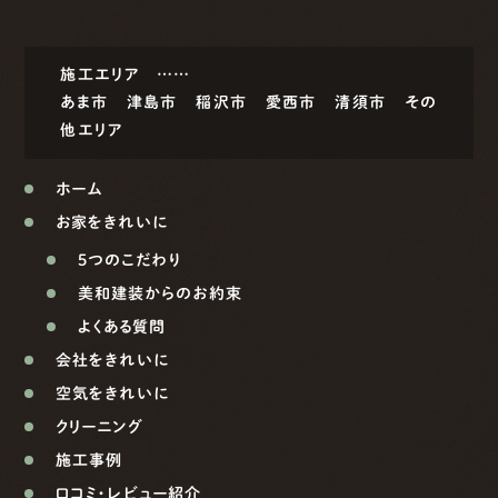
施工エリア ……
あま市
津島市
稲沢市
愛西市
清須市
その
他エリア
ホーム
お家をきれいに
5つのこだわり
美和建装からのお約束
よくある質問
会社をきれいに
空気をきれいに
クリーニング
施工事例
口コミ・レビュー紹介