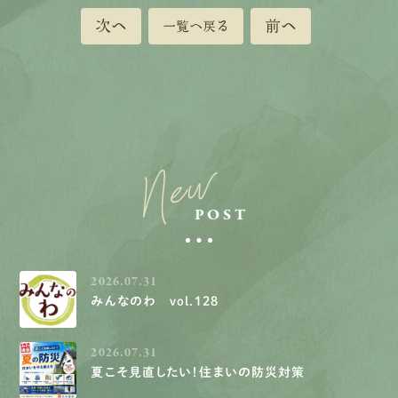
次へ
前へ
一覧へ戻る
New
POST
2026.07.31
みんなのわ vol.128
2026.07.31
夏こそ見直したい！住まいの防災対策