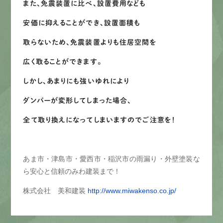
また、免震装置に比べ、設置費用なども
安価に抑えることができ、設置面積も
取らないため、免震装置よりも住居空間を
広く取ることができます。
しかし、あまりにも強いゆれにより
ダンパーが変形してしまった場合、
全て取り換えになってしまいますのでご注意を！
あま市・津島市・愛西市・稲沢市の雨漏り・外壁塗装な
ら安心と信頼のみわ建装まで！
株式会社 美和建装
http://www.miwakenso.co.jp/