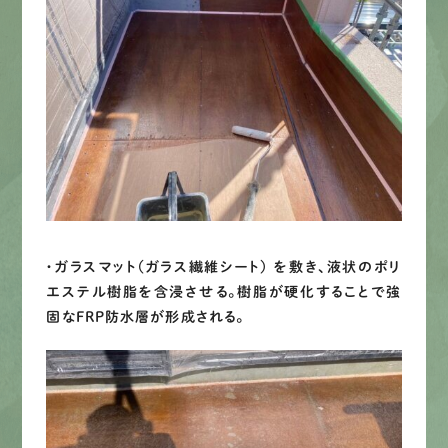
・ガラスマット（ガラス繊維シート） を敷き、液状のポリ
エステル樹脂を含浸させる。樹脂が硬化することで強
固なFRP防水層が形成される。