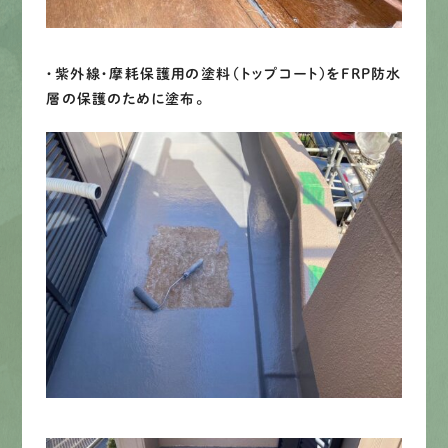
・紫外線・摩耗保護用の塗料（トップコート）をFRP防水
層の保護のために塗布。