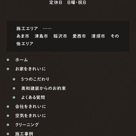
定休日 日曜・祝日
施工エリア ……
あま市
津島市
稲沢市
愛西市
清須市
その
他エリア
ホーム
お家をきれいに
5つのこだわり
美和建装からのお約束
よくある質問
会社をきれいに
空気をきれいに
クリーニング
施工事例