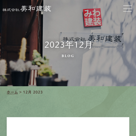
クリーニング
施工事例
2023年12月
口コミ・レビュー紹介
BLOG
会社案内
ホーム
>
12月 2023
採用情報
募集要項
先輩インタビュー