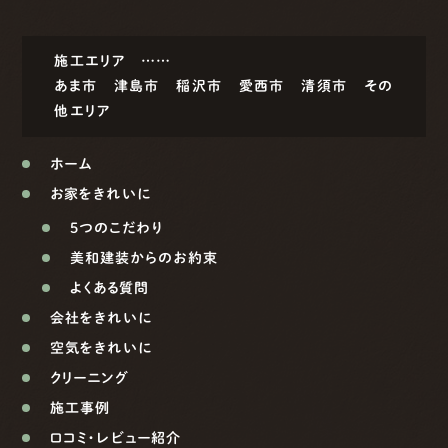
施工エリア ……
あま市
津島市
稲沢市
愛西市
清須市
その
他エリア
ホーム
お家をきれいに
5つのこだわり
美和建装からのお約束
よくある質問
会社をきれいに
空気をきれいに
クリーニング
施工事例
口コミ・レビュー紹介