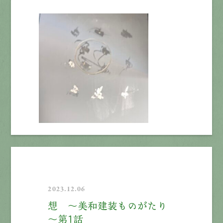
2023.12.06
想 ～美和建装ものがたり
～第1話