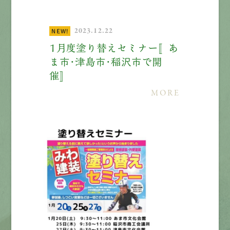
2023.12.22
NEW!
１月度塗り替えセミナー〚あ
ま市・津島市・稲沢市で開
催〛
MORE