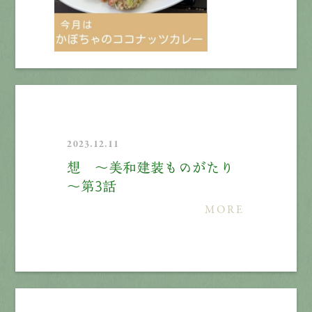
2023.12.11
想 ～美和建装ものがたり
～第3話
MORE