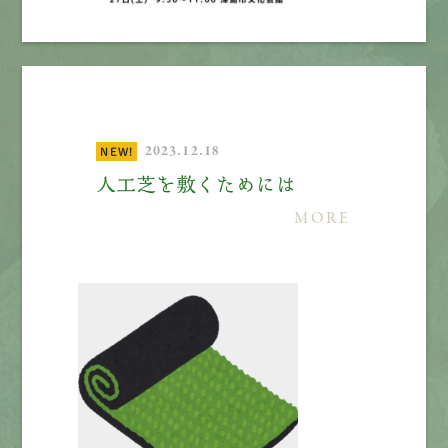
2023.12.18
NEW!
人工芝を敷くためには
MORE