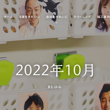
ホーム
お家をきれいに
会社をきれいに
クリーニング
施工事
2022年10月
BLOG