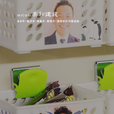
あま市・稲沢市・津島市・愛西市・清須市の外壁塗装