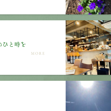
で癒しのひと時を
MORE