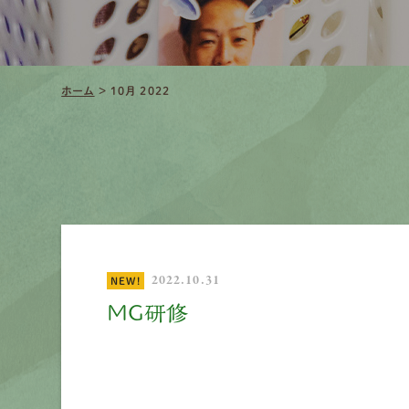
ホーム
>
10月 2022
2022.10.31
NEW!
MG研修