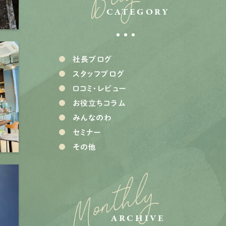
CATEGORY
社長ブログ
スタッフブログ
口コミ・レビュー
お役立ちコラム
みんなのわ
セミナー
その他
Monthly
ARCHIVE