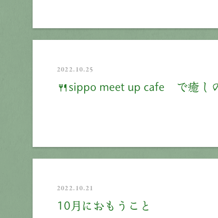
2022.10.25
🍴sippo meet up cafe 
2022.10.21
10月におもうこと