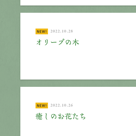
2022.10.28
NEW!
オリーブの木
2022.10.26
NEW!
癒しのお花たち