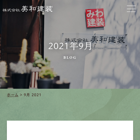
会社をきれいに
クリーニング
施工事例
2021年9月
口コミ・レビュー紹介
BLOG
会社案内
ホーム
>
9月 2021
採用情報
募集要項