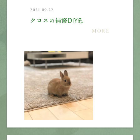
2021.09.22
クロスの補修DIY💪
MORE