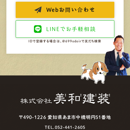
Web
お問い合わせ
LINEで
お手軽相談
IDで登録する場合は、@699odoirで友だち検索
〒490-1226 愛知県あま市中橋明円51番地
TEL.052-441-2605