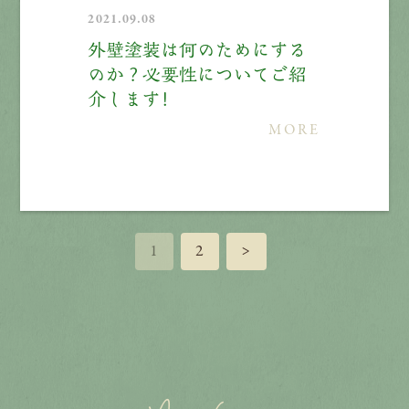
2021.09.08
外壁塗装は何のためにする
のか？必要性についてご紹
介します！
MORE
1
2
>