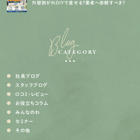
外壁剥がれDIYで直せる？業者へ依頼すべき？
Blog
CATEGORY
社長ブログ
スタッフブログ
口コミ・レビュー
お役立ちコラム
みんなのわ
セミナー
その他