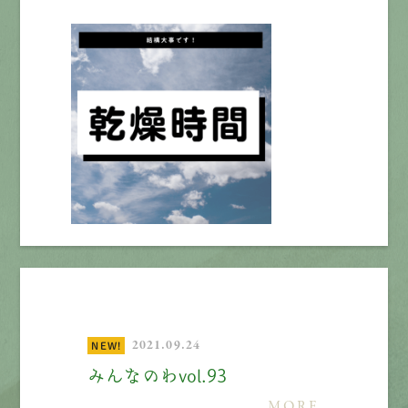
2021.09.24
NEW!
みんなのわvol.93
MORE