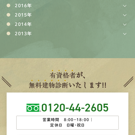
2016年
2015年
2014年
2013年
有
資
格
者
が、
無
料
建
物
診
断
いたします!!
0120-44-2605
営業時間 8:00−18:00 ｜
定休日 日曜・祝日