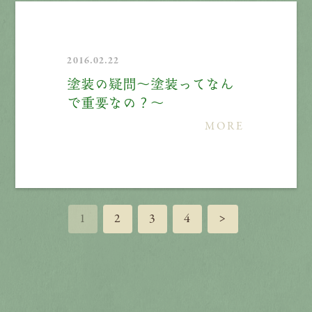
2016.02.22
塗装の疑問〜塗装ってなん
で重要なの？〜
MORE
1
2
3
4
>