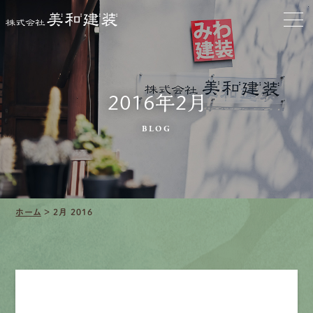
会社をきれいに
クリーニング
施工事例
2016年2月
口コミ・レビュー紹介
BLOG
会社案内
ホーム
>
2月 2016
採用情報
募集要項