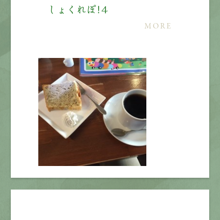
しょくれぽ！４
MORE