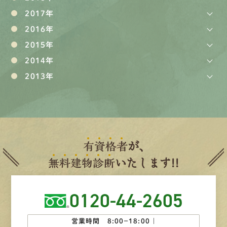
2017年
2016年
2015年
2014年
2013年
有
資
格
者
が、
無
料
建
物
診
断
いたします!!
0120-44-2605
営業時間 8:00−18:00 ｜