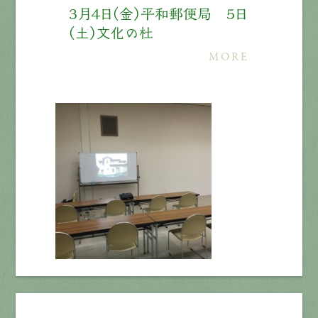
３月４日（金）平和郵便局 ５日
（土）文化の杜
MORE