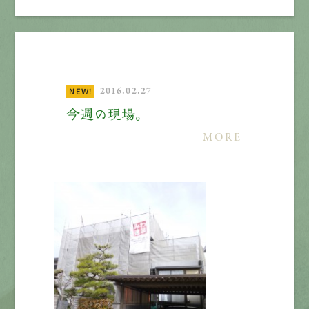
2016.02.27
NEW!
今週の現場。
MORE