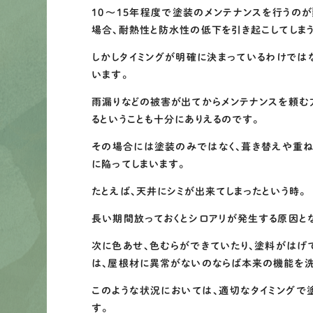
10～15年程度で塗装のメンテナンスを行うの
場合、耐熱性と防水性の低下を引き起こしてしま
しかしタイミングが明確に決まっているわけでは
います。
雨漏りなどの被害が出てからメンテナンスを頼む
るということも十分にありえるのです。
その場合には塗装のみではなく、葺き替えや重ね
に陥ってしまいます。
たとえば、天井にシミが出来てしまったという時。
長い期間放っておくとシロアリが発生する原因と
次に色あせ、色むらができていたり、塗料がはげ
は、屋根材に異常がないのならば本来の機能を洗
このような状況においては、適切なタイミングで
す。