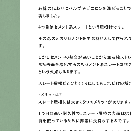
石綿の代わりにパルプやビニロンを混ぜることで
現しました。
4つ目はセメント系スレートという屋根材です。
その名のとおりセメントを主な材料として作られ
す。
しかしセメントの割合が高いことから無石綿スト
また表面を着色するのもセメント系スレート屋根
という欠点もあります。
スレート屋根だとひとくくりにしてもこれだけの種
・メリットは？
スレート屋根には大きく5つのメリットがあります。
1つ目は高い耐久性で、スレート屋根の表面は劣
質を使っているために非常に長持ちするのです。