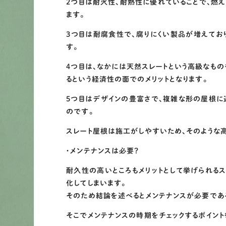
2つ目は耐火性、耐熱性に優れていることで、燃え
ます。
3つ目は耐腐食性で、腐りにくい製品が増えてお
す。
4つ目は、なかには天然スレートという高級なも
るという経済性の面でのメリットとなります。
5つ目はデザインの豊富さで、複雑な形の屋根に
のです。
スレート屋根は施工がしやすいため、そのような
・メンテナンスは必要？
耐久性の高いところもメリットとして挙げられる
化してしまいます。
そのため結論を述べるとメンテナンスが必要である
そこでメンテナンスの時期をチェックするポイント