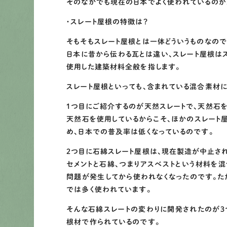
そのなかでも現在の日本でよく使われているのが
・スレート屋根の特徴は？
そもそもスレート屋根とは一体どういうものなので
日本に昔から伝わる瓦とは違い、スレート屋根は
使用した建築材料全般を指します。
スレート屋根といっても、含まれている混合素材に
１つ目にご紹介するのが天然スレートで、天然石
天然石を使用しているからこそ、ほかのスレート
め、日本での普及率は低くなっているのです。
２つ目に石綿スレート屋根は、現在製造が中止され
セメントと石綿、つまりアスベストという材料を
問題が発生してから使われなくなったのです。た
では多く使われています。
そんな石綿スレートの変わりに開発されたのが３
根材で作られているのです。