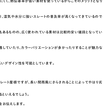
にくく、熱伝導率が低い素材を使っているからこそのメリットとなり
り、湿気や水分に強いスレートの普及率が高くなってきているので
のもあるものの、広く使われている素材は比較的安い値段となってい
適していたり、カラーバリエーションが多かったりすることが魅力な
高いデザイン性を可能としています。
スレート屋根ですが、長い間雨風にさらされることによってやはり劣
といえるでしょう。
をお伝えします。