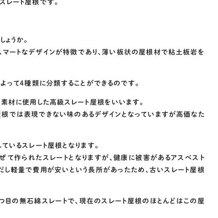
スレート屋根です。
しょうか。
スマートなデザインが特徴であり、薄い板状の屋根材で粘土板岩を
よって４種類に分類することができるのです。
を素材に使用した高級スレート屋根をいいます。
屋根では表現できない味のあるデザインとなっていますが高価なた
ているスレート屋根となります。
混ぜて作られたスレートとなりますが、健康に被害があるアスベスト
だし軽量で費用が安いという長所があったため、古いスレート屋根
つ目の無石綿スレートで、現在のスレート屋根のほとんどはこの屋