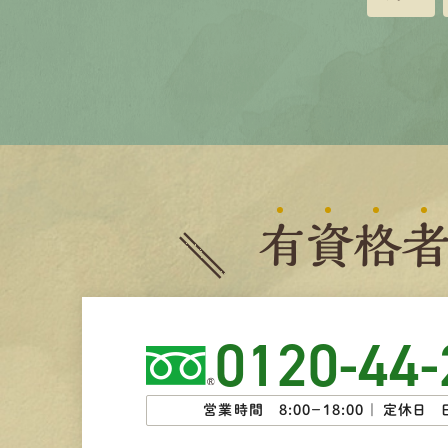
有
資
格
0120-44-
営業時間 8:00−18:00 ｜
定休日 