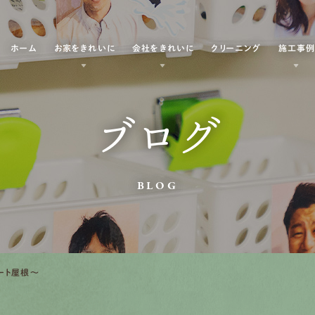
ホーム
お家をきれいに
会社をきれいに
クリーニング
施工事
ブログ
BLOG
ート屋根～