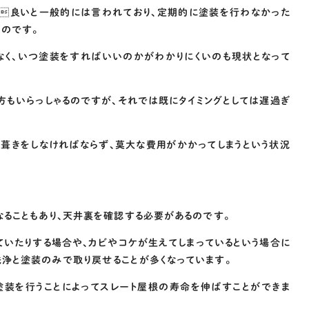
が良いと一般的には言われており、定期的に塗装を行わなかった
うのです。
なく、いつ塗装をすればいいのかがわかりにくいのも現状となって
方もいらっしゃるのですが、それでは既にタイミングとしては遅過ぎ
葺きをしなければならず、莫大な費用がかかってしまうという状況
なることもあり、天井裏を確認する必要があるのです。
ていたりする場合や、カビやコケが生えてしまっているという場合に
浄と塗装のみで取り戻せることが多くなっています。
塗装を行うことによってスレート屋根の寿命を伸ばすことができま