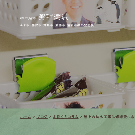
あま市・稲沢市・津島市・愛西市・清須市の外壁塗装
ホーム
>
ブログ
>
お役立ちコラム
>
屋上の防水工事は修繕費に含