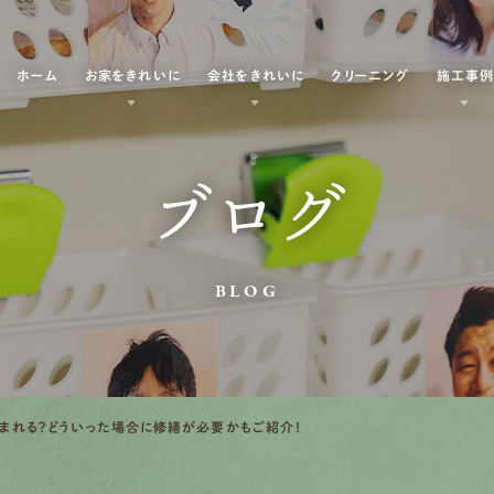
ホーム
お家をきれいに
会社をきれいに
クリーニング
施工事
ブログ
BLOG
まれる？どういった場合に修繕が必要かもご紹介！