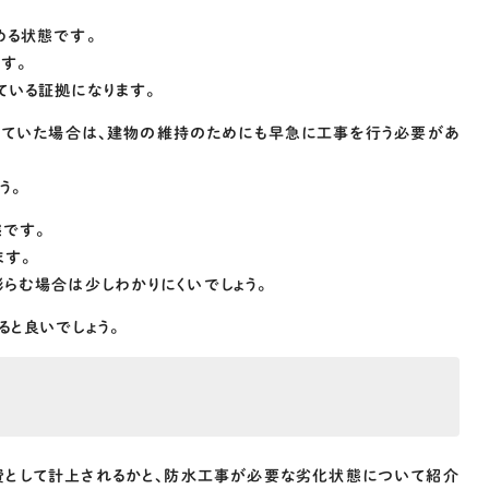
める状態です。
す。
ている証拠になります。
えていた場合は、建物の維持のためにも早急に工事を行う必要があ
う。
態です。
ます。
らむ場合は少しわかりにくいでしょう。
と良いでしょう。
費として計上されるかと、防水工事が必要な劣化状態について紹介