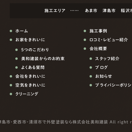
施工エリア ……
あま市
津島市
稲沢
ホーム
施工事例
お家をきれいに
口コミ・レビュー紹介
会社概要
5つのこだわり
美和建装からのお約束
スタッフ紹介
よくある質問
ブログ
会社をきれいに
お知らせ
空気をきれいに
プライバシーポリシ
クリーニング
津島市・愛西市・清須市で外壁塗装なら株式会社美和建装
All right 