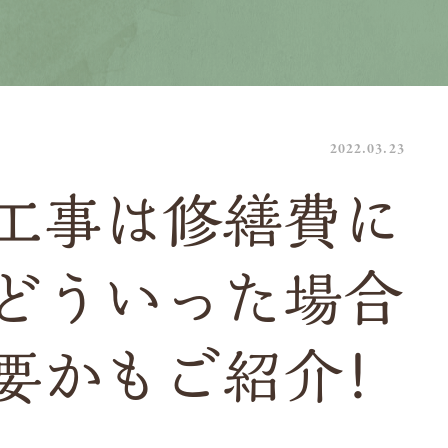
2022.03.23
工事は修繕費に
どういった場合
要かもご紹介！