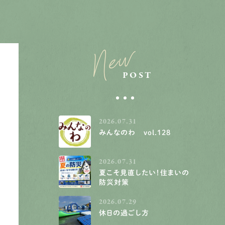
New
POST
2026.07.31
みんなのわ vol.128
2026.07.31
夏こそ見直したい！住まいの
防災対策
2026.07.29
休日の過ごし方