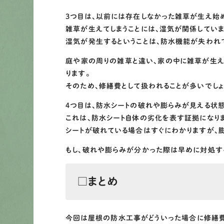
3つ目は、以前には存在しなかった雑草が生え始
雑草が生えてしまうことには、湿気が関係していま
湿気が発生するということは、防水機能が失われ
庭や家の周りの雑草と違い、家の中に雑草が生
ります。
そのため、修繕費として扱われることが多いでしょ
4つ目は、防水シートの破れや膨らみが見える状
これは、防水シート自体の劣化を表す証拠になり
シートが破れている場合はすぐにわかりますが、膨
もし、破れや膨らみが分かった際は早めに対処する
□まとめ
今回は屋根の防水工事がどういった場合に修繕