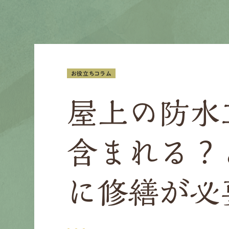
お役立ちコラム
屋上の防水
含まれる？
に修繕が必