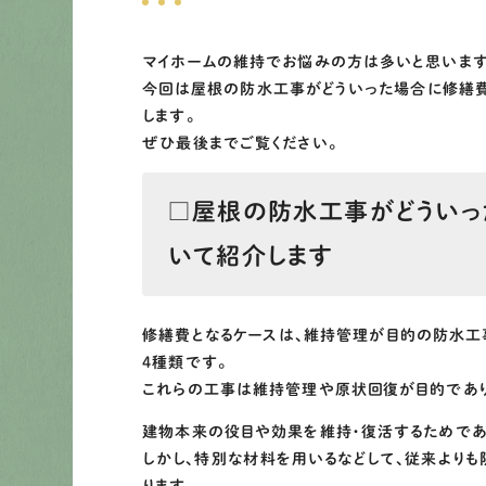
マイホームの維持でお悩みの方は多いと思います
今回は屋根の防水工事がどういった場合に修繕
します。
ぜひ最後までご覧ください。
□屋根の防水工事がどういっ
いて紹介します
修繕費となるケースは、維持管理が目的の防水工
4種類です。
これらの工事は維持管理や原状回復が目的であり
建物本来の役目や効果を維持・復活するためであ
しかし、特別な材料を用いるなどして、従来より