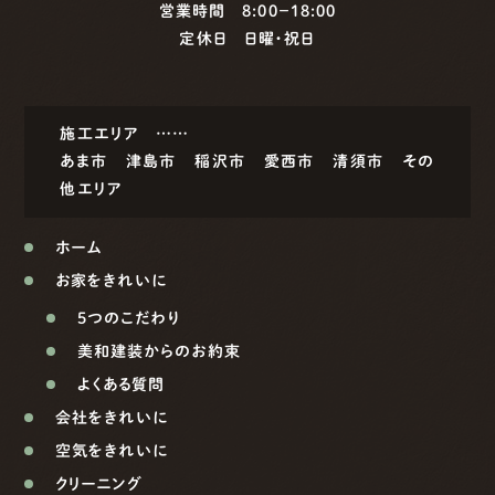
営業時間 8:00−18:00
定休日 日曜・祝日
施工エリア ……
あま市
津島市
稲沢市
愛西市
清須市
その
他エリア
ホーム
お家をきれいに
5つのこだわり
美和建装からのお約束
よくある質問
会社をきれいに
空気をきれいに
クリーニング