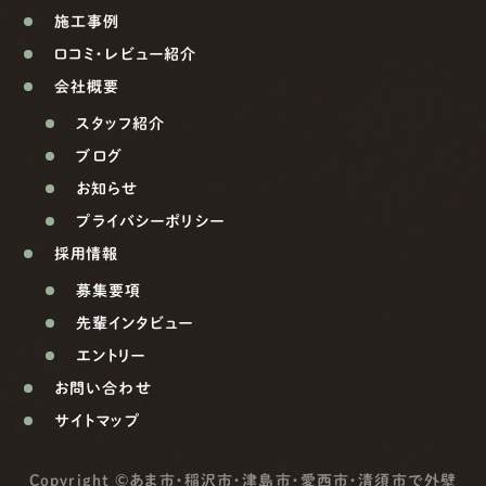
施工事例
口コミ・レビュー紹介
会社概要
スタッフ紹介
ブログ
お知らせ
プライバシーポリシー
採用情報
募集要項
先輩インタビュー
エントリー
お問い合わせ
サイトマップ
Copyright ©
あま市・稲沢市・津島市・愛西市・清須市で外壁