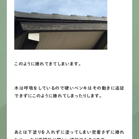
LINEで
お手軽相談
このように捲れてきてしまいます。
木は呼吸をしているので硬いペンキはその動きに追従
できずにこのように捲れてしまったりします。
あとは下塗りを入れずに塗ってしまい密着さずに捲れ