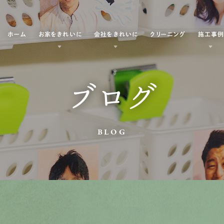
ホーム
お家をきれいに
会社をきれいに
クリーニング
施工事
ブログ
BLOG