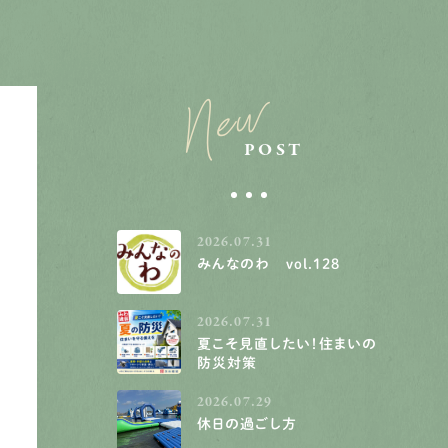
New
POST
2026.07.31
みんなのわ vol.128
2026.07.31
夏こそ見直したい！住まいの
防災対策
2026.07.29
休日の過ごし方