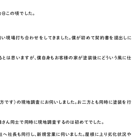
今日この頃でした。
伺い現場打ち合わせをしてきました。僕が初めて契約書を提出しに
るとは思いますが、僕自身もお客様の家が塗装後にどういう風に仕
の方です）の現地調査にお伺いしました。お二方とも同時に塗装を行
隣さん同士で同時に現地調査するのは初めてでした。
社へ社長も同行し、新規営業に伺いました。屋根に上り劣化状況や