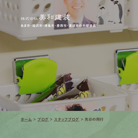
あま市・稲沢市・津島市・愛西市・清須市の外壁塗装
ホーム
>
ブログ
>
スタッフブログ
>
先日の同行