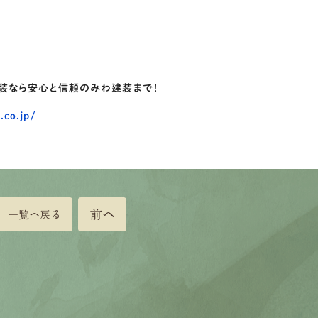
塗装なら安心と信頼のみわ建装まで！
.co.jp/
前へ
一覧へ戻る