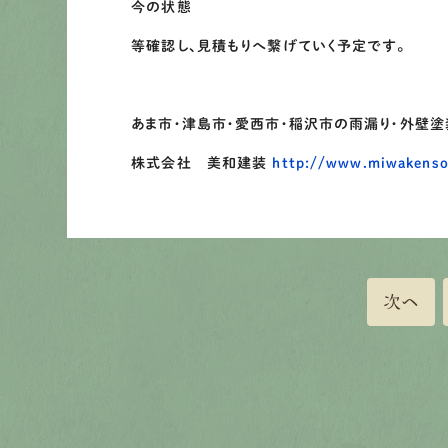
今の状態
等確認し、見積もりへ繋げていく予定です。
あま市・津島市・愛西市・稲沢市の雨漏り・外壁
株式会社 美和建装
http://www.miwakenso
次へ