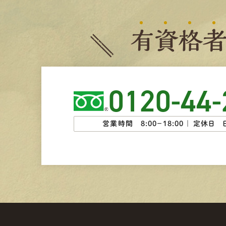
有
資
格
0120-44-
営業時間 8:00−18:00 ｜
定休日 