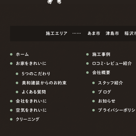
施工エリア ……
あま市
津島市
稲沢
ホーム
施工事例
お家をきれいに
口コミ・レビュー紹介
会社概要
5つのこだわり
美和建装からのお約束
スタッフ紹介
よくある質問
ブログ
会社をきれいに
お知らせ
空気をきれいに
プライバシーポリシ
クリーニング