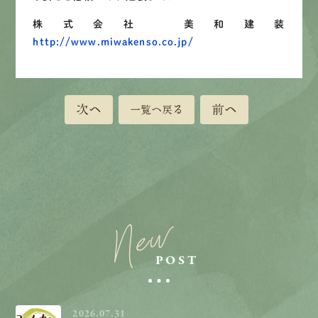
株式会社 美和建装
http://www.miwakenso.co.jp/
次へ
前へ
一覧へ戻る
New
POST
2026.07.31