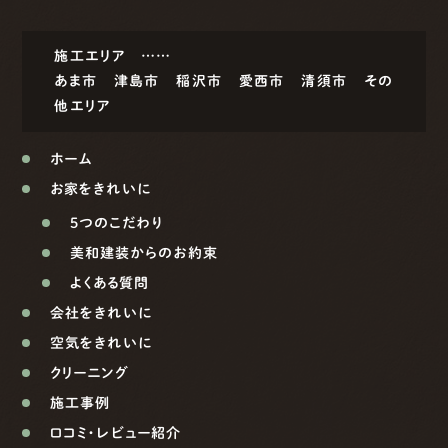
施工エリア ……
あま市
津島市
稲沢市
愛西市
清須市
その
他エリア
ホーム
お家をきれいに
5つのこだわり
美和建装からのお約束
よくある質問
会社をきれいに
空気をきれいに
クリーニング
施工事例
口コミ・レビュー紹介