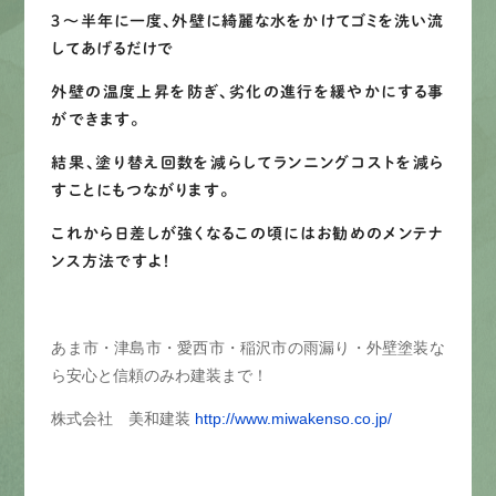
３～半年に一度、外壁に綺麗な水をかけてゴミを洗い流
してあげるだけで
外壁の温度上昇を防ぎ、劣化の進行を緩やかにする事
ができます。
結果、塗り替え回数を減らしてランニングコストを減ら
すことにもつながります。
これから日差しが強くなるこの頃にはお勧めのメンテナ
ンス方法ですよ！
あま市・津島市・愛西市・稲沢市の雨漏り・外壁塗装な
ら安心と信頼のみわ建装まで！
株式会社 美和建装
http://www.miwakenso.co.jp/