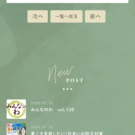
次へ
前へ
一覧へ戻る
New
POST
2026.07.31
みんなのわ vol.128
2026.07.31
夏こそ見直したい！住まいの防災対策