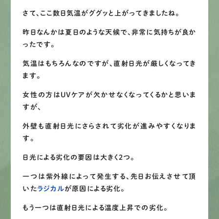
さて、ここ数日気温がググッと上がってきましたね。
LINEで
お手軽相談
昨日なんかは夏日のような天候で、非常に気持ちが良か
ったです。
気温はもちろんなのですが、直射日光が厳しくなってき
ます。
女性の方はUVケアが欠かせなくなってくるかと思いま
すが、
外壁も直射日光にさらされて劣化が進みやすくなりま
す。
日光による劣化の要因は大きく２つ。
一つは紫外線によって発生する、先日お伝えさせて頂
いた
ラジカル
が原因による劣化。
もう一つは直射日光による温度上昇での劣化。