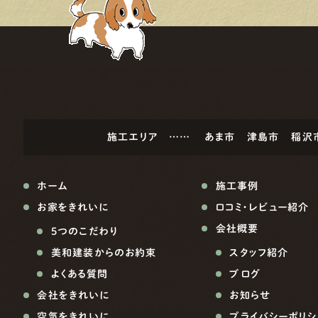
施工エリア ……
あま市
津島市
稲沢
ホーム
施工事例
お家をきれいに
口コミ・レビュー紹介
会社概要
5つのこだわり
美和建装からのお約束
スタッフ紹介
よくある質問
ブログ
会社をきれいに
お知らせ
空気をきれいに
プライバシーポリシ