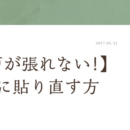
2017.05.31
戸が張れない！】
に貼り直す方