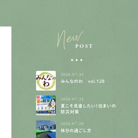
New
POST
2026.07.31
みんなのわ vol.128
2026.07.31
夏こそ見直したい！住まいの
防災対策
2026.07.29
休日の過ごし方