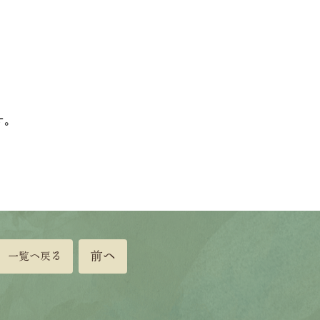
す。
前へ
一覧へ戻る