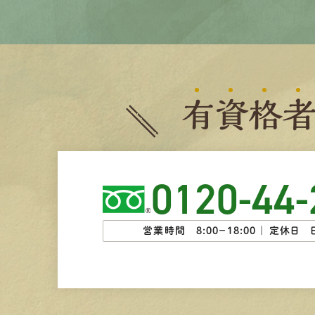
有
資
格
0120-44-
営業時間 8:00−18:00 ｜
定休日 