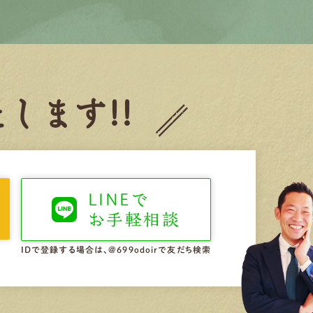
します!!
LINEで
お手軽相談
IDで登録する場合は、@699odoirで友だち検索