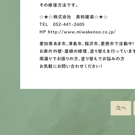
その修復方法です。
☆★☆株式会社 美和建装☆★☆
TEL 052-441-2605
HP http://www.miwakenso.co.jp/
愛知県あま市、津島市、稲沢市、愛西市で活動中！
お家の外壁・屋根の修理、塗り替えを行っていま
雨漏りでお困りの方、塗り替えでお悩みの方
お気軽にお問い合わせください！
次へ