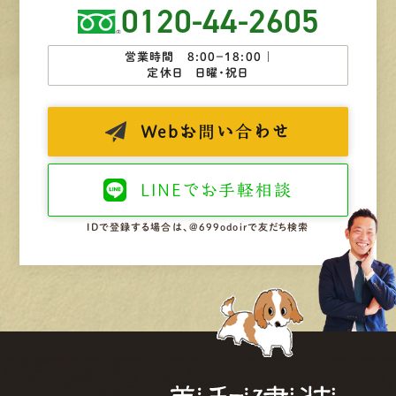
0120-44-2605
営業時間 8:00−18:00 ｜
定休日 日曜・祝日
Web
お問い合わせ
LINEで
お手軽相談
IDで登録する場合は、@699odoirで友だち検索