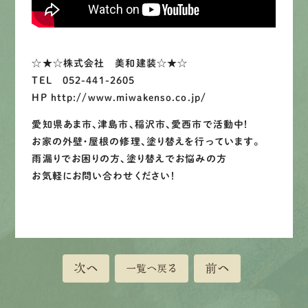
LINEで
お手軽相談
☆★☆株式会社 美和建装☆★☆
TEL 052-441-2605
HP http://www.miwakenso.co.jp/
愛知県あま市、津島市、稲沢市、愛西市で活動中！
お家の外壁・屋根の修理、塗り替えを行っています。
雨漏りでお困りの方、塗り替えでお悩みの方
お気軽にお問い合わせください！
次へ
前へ
一覧へ戻る