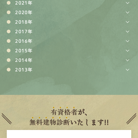
2021年
2020年
2018年
2017年
2016年
2015年
2014年
2013年
有
資
格
者
が、
無
料
建
物
診
断
いたします!!