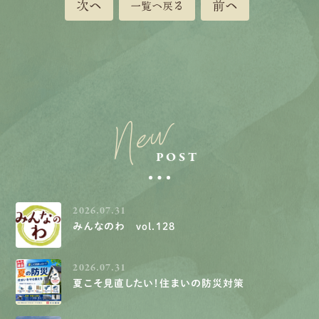
次へ
前へ
一覧へ戻る
New
POST
2026.07.31
みんなのわ vol.128
2026.07.31
夏こそ見直したい！住まいの防災対策