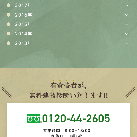
2017年
2016年
2015年
2014年
2013年
有
資
格
者
が、
無
料
建
物
診
断
いたします!!
0120-44-2605
営業時間 8:00−18:00 ｜
定休日 日曜・祝日