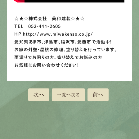
LINEで
お手軽相談
☆★☆株式会社 美和建装☆★☆
TEL 052-441-2605
HP http://www.miwakenso.co.jp/
愛知県あま市、津島市、稲沢市、愛西市で活動中！
お家の外壁・屋根の修理、塗り替えを行っています。
雨漏りでお困りの方、塗り替えでお悩みの方
お気軽にお問い合わせください！
次へ
前へ
一覧へ戻る