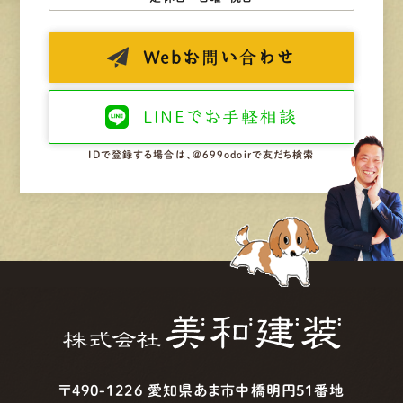
Web
お問い合わせ
LINEで
お手軽相談
IDで登録する場合は、@699odoirで友だち検索
〒490-1226 愛知県あま市中橋明円51番地