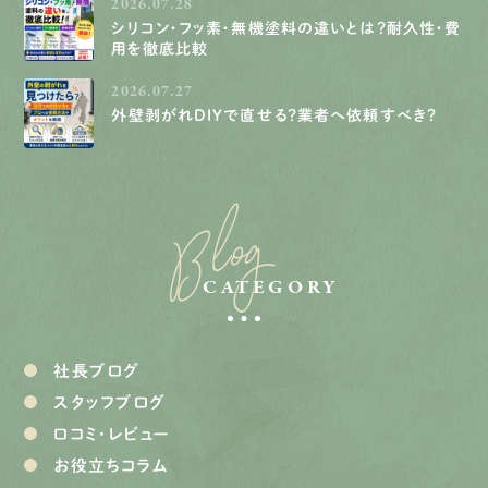
2026.07.28
シリコン・フッ素・無機塗料の違いとは？耐久性・費
用を徹底比較
2026.07.27
外壁剥がれDIYで直せる？業者へ依頼すべき？
Blog
CATEGORY
社長ブログ
スタッフブログ
口コミ・レビュー
お役立ちコラム