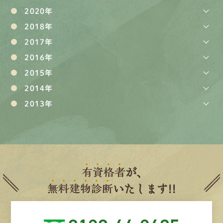
2020年
2018年
2017年
2016年
2015年
2014年
2013年
有
資
格
者
が、
無
料
建
物
診
断
いたします!!