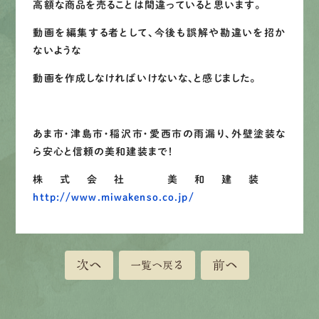
高額な商品を売ることは間違っていると思います。
動画を編集する者として、今後も誤解や勘違いを招か
ないような
動画を作成しなければいけないな、と感じました。
あま市・津島市・稲沢市・愛西市の雨漏り、外壁塗装な
ら安心と信頼の美和建装まで！
株式会社 美和建装
http://www.miwakenso.co.jp/
次へ
前へ
一覧へ戻る