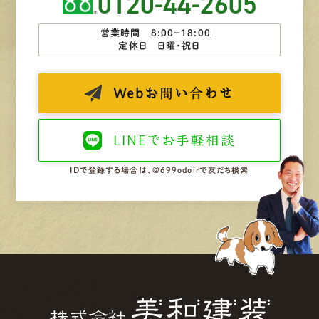
0120-44-2605
営業時間 8:00−18:00 ｜
定休日 日曜・祝日
Web
お問い合わせ
LINEで
お手軽相談
IDで登録する場合は、@699odoirで友だち検索