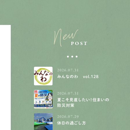
New
POST
2026.07.31
みんなのわ vol.128
2026.07.31
夏こそ見直したい！住まいの
防災対策
2026.07.29
休日の過ごし方