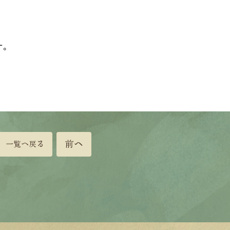
す。
前へ
一覧へ戻る