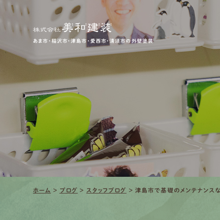
あま市・稲沢市・津島市・愛西市・清須市の外壁塗装
ホーム
>
ブログ
>
スタッフブログ
>
津島市で基礎のメンテナンスな