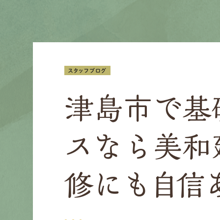
スタッフブログ
津島市で基
スなら美和
修にも自信