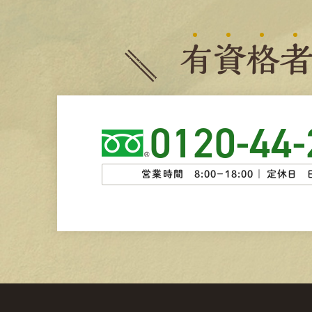
有
資
格
0120-44-
営業時間 8:00−18:00 ｜
定休日 