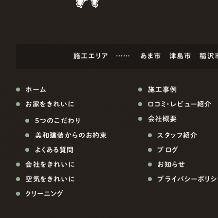
施工エリア ……
あま市
津島市
稲沢
ホーム
施工事例
お家をきれいに
口コミ・レビュー紹介
会社概要
5つのこだわり
美和建装からのお約束
スタッフ紹介
よくある質問
ブログ
会社をきれいに
お知らせ
空気をきれいに
プライバシーポリシ
クリーニング