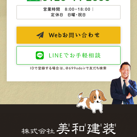
営業時間 8:00−18:00 ｜
定休日 日曜・祝日
Web
お問い合わせ
LINEで
お手軽相談
IDで登録する場合は、@699odoirで友だち検索