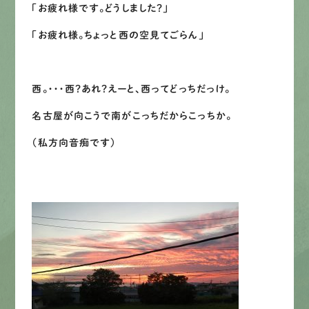
「お疲れ様です。どうしました？」
LINEで
お手軽相談
「お疲れ様。ちょっと西の空見てごらん」
西。・・・西？あれ？えーと、西ってどっちだっけ。
名古屋が向こうで南がこっちだからこっちか。
（私方向音痴です）