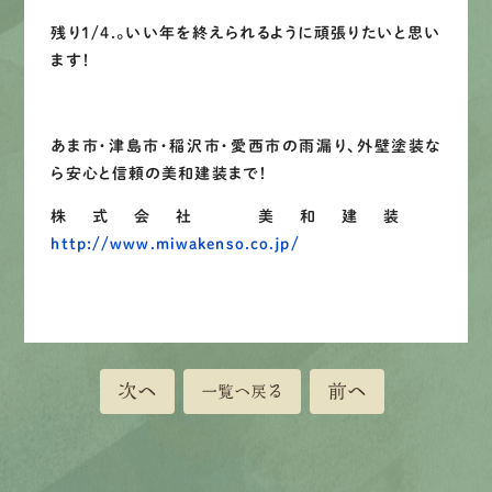
残り1/4.。いい年を終えられるように頑張りたいと思い
ます！
あま市・津島市・稲沢市・愛西市の雨漏り、外壁塗装な
ら安心と信頼の美和建装まで！
株式会社 美和建装
http://www.miwakenso.co.jp/
次へ
前へ
一覧へ戻る