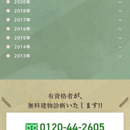
2020年
2018年
2017年
2016年
2015年
2014年
2013年
有
資
格
者
が、
無
料
建
物
診
断
いたします!!
0120-44-2605