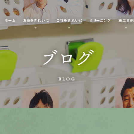
ホーム
お家をきれいに
会社をきれいに
クリーニング
施工事
ブログ
BLOG