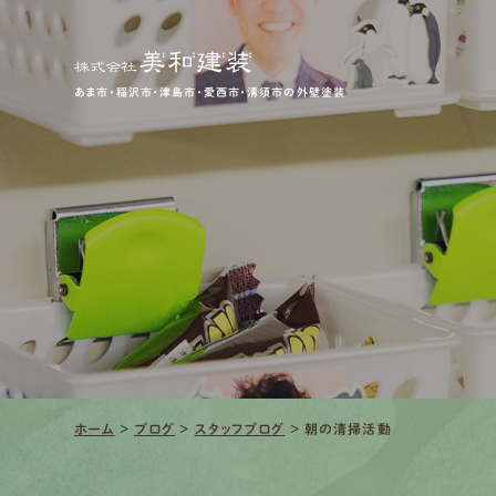
あま市・稲沢市・津島市・愛西市・清須市の外壁塗装
ホーム
>
ブログ
>
スタッフブログ
>
朝の清掃活動