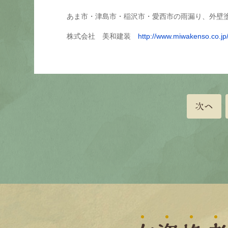
あま市・津島市・稲沢市・愛西市の雨漏り、外壁
株式会社 美和建装
http://www.miwakenso.co.jp
次へ