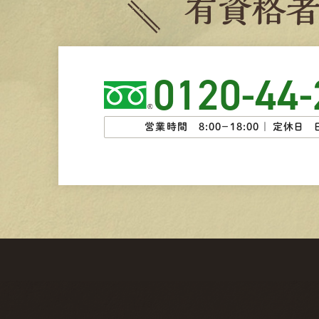
有
資
格
0120-44-
営業時間 8:00−18:00 ｜
定休日 