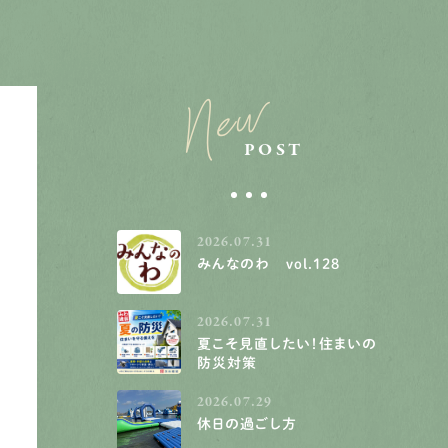
New
POST
2026.07.31
みんなのわ vol.128
2026.07.31
夏こそ見直したい！住まいの
防災対策
2026.07.29
休日の過ごし方