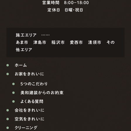
営業時間 8:00−18:00
定休日 日曜・祝日
施工エリア ……
あま市
津島市
稲沢市
愛西市
清須市
その
他エリア
ホーム
お家をきれいに
5つのこだわり
美和建装からのお約束
よくある質問
会社をきれいに
空気をきれいに
クリーニング