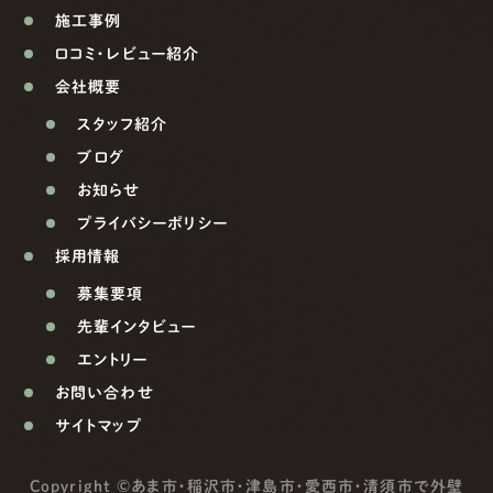
施工事例
口コミ・レビュー紹介
会社概要
スタッフ紹介
ブログ
お知らせ
プライバシーポリシー
採用情報
募集要項
先輩インタビュー
エントリー
お問い合わせ
サイトマップ
Copyright ©
あま市・稲沢市・津島市・愛西市・清須市で外壁