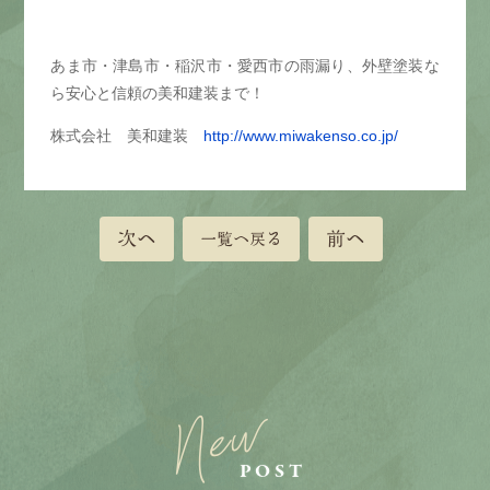
あま市・津島市・稲沢市・愛西市の雨漏り、外壁塗装な
ら安心と信頼の美和建装まで！
株式会社 美和建装
http://www.miwakenso.co.jp/
次へ
前へ
一覧へ戻る
New
POST