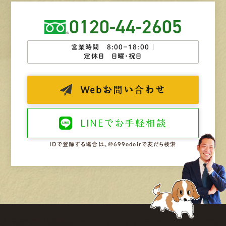
0120-44-2605
営業時間 8:00−18:00 ｜
定休日 日曜・祝日
Web
お問い合わせ
LINEで
お手軽相談
IDで登録する場合は、@699odoirで友だち検索