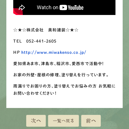
LINEで
お手軽相談
☆★☆株式会社 美和建装☆★☆
TEL 052-441-2605
HP
http://www.miwakenso.co.jp/
愛知県あま市、津島市、稲沢市、愛西市で活動中！
お家の外壁・屋根の修理、塗り替えを行っています。
雨漏りでお困りの方、塗り替えでお悩みの方 お気軽に
お問い合わせください！
次へ
前へ
一覧へ戻る