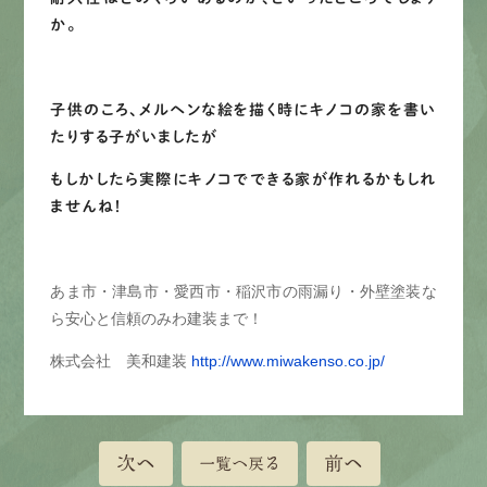
か。
子供のころ、メルヘンな絵を描く時にキノコの家を書い
たりする子がいましたが
もしかしたら実際にキノコでできる家が作れるかもしれ
ませんね！
あま市・津島市・愛西市・稲沢市の雨漏り・外壁塗装な
ら安心と信頼のみわ建装まで！
株式会社 美和建装
http://www.miwakenso.co.jp/
次へ
前へ
一覧へ戻る