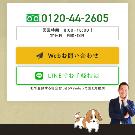
0120-44-2605
営業時間 8:00−18:00 ｜
定休日 日曜・祝日
Web
お問い合わせ
LINEで
お手軽相談
IDで登録する場合は、@699odoirで友だち検索